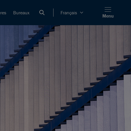
ères
Bureaux
Français
Menu