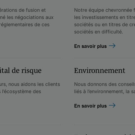
rations de fusion et
Notre équipe chevronnée fo
né les négociations aux
les investissements en titr
 réglementaires de ces
sociétés ou en titres de c
sociétés en difficulté.
En savoir plus
tal de risque
Environnement
urs, nous aidons les clients
Nous donnons des conseils
s l’écosystème des
liés à l’environnement, la s
En savoir plus