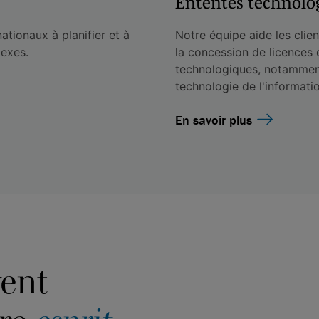
Ententes technolo
ationaux à planifier et à
Notre équipe aide les clien
lexes.
la concession de licences 
technologiques, notamment
technologie de l'informati
En savoir plus
vent