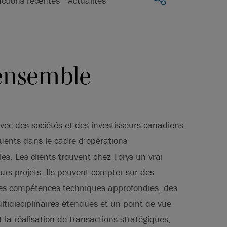
nctions récentes
Actualités
ensemble
vec des sociétés et des investisseurs canadiens
luents dans le cadre d’opérations
es. Les clients trouvent chez Torys un vrai
urs projets. Ils peuvent compter sur des
es compétences techniques approfondies, des
tidisciplinaires étendues et un point de vue
 la réalisation de transactions stratégiques,