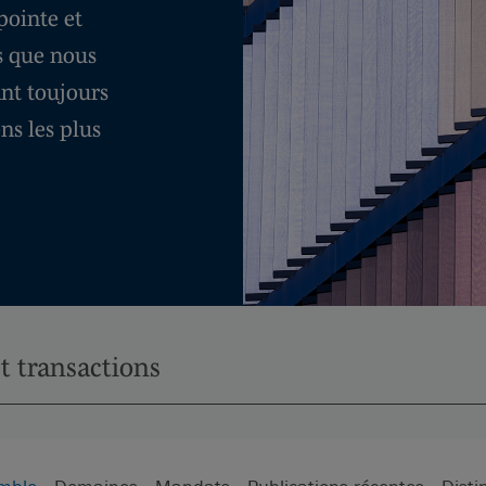
pointe et
es que nous
ant toujours
ns les plus