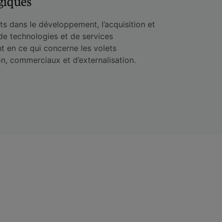
giques
ts dans le développement, l’acquisition et
de technologies et de services
 en ce qui concerne les volets
on, commerciaux et d’externalisation.