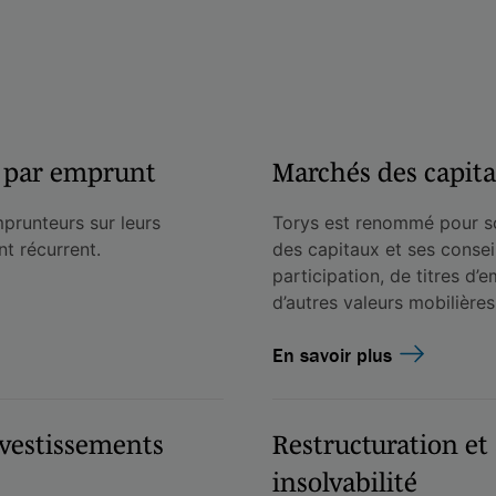
t par emprunt
Marchés des capit
mprunteurs sur leurs
Torys est renommé pour so
t récurrent.
des capitaux et ses consei
participation, de titres d’
d’autres valeurs mobilières
En savoir plus
vestissements
Restructuration et 
insolvabilité