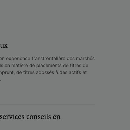
aux
n expérience transfrontalière des marchés
ls en matière de placements de titres de
emprunt, de titres adossés à des actifs et
.
services-conseils en