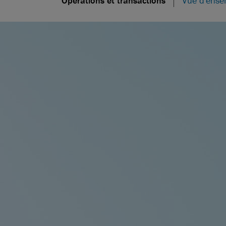
Opérations et transactions
Vue d'ense