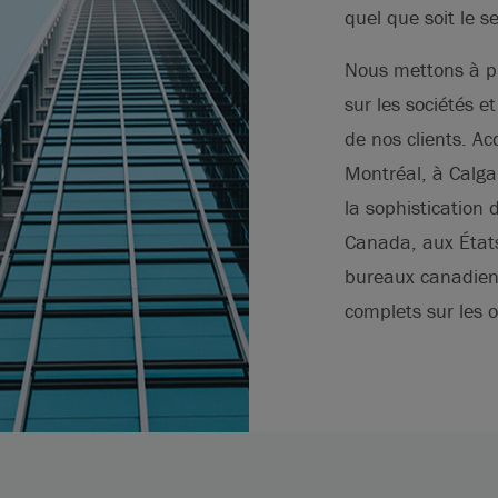
quel que soit le s
Nous mettons à pr
sur les sociétés e
de nos clients. Ac
Montréal, à Calga
la sophistication d
Canada, aux États
bureaux canadiens
complets sur les o