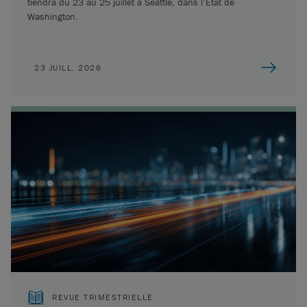
tiendra du 23 au 25 juillet à Seattle, dans l’État de
Washington.
23 JUILL. 2026
REVUE TRIMESTRIELLE