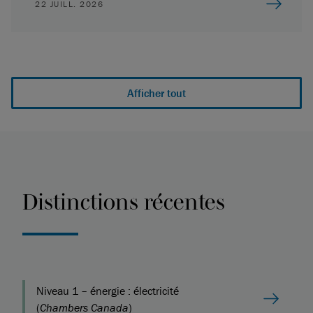
22 JUILL. 2026
Afficher tout
Distinctions récentes
Niveau 1 – énergie : électricité
(
Chambers Canada
)