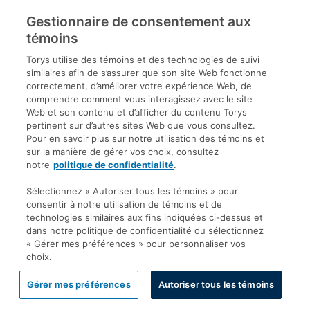
Gestionnaire de consentement aux
témoins
7 JUILL. 2026
Torys utilise des témoins et des technologies de suivi
similaires afin de s’assurer que son site Web fonctionne
correctement, d’améliorer votre expérience Web, de
comprendre comment vous interagissez avec le site
Web et son contenu et d’afficher du contenu Torys
pertinent sur d’autres sites Web que vous consultez.
Pour en savoir plus sur notre utilisation des témoins et
Afficher tout
sur la manière de gérer vos choix, consultez
notre
politique de confidentialité
.
Sélectionnez « Autoriser tous les témoins » pour
consentir à notre utilisation de témoins et de
technologies similaires aux fins indiquées ci-dessus et
dans notre politique de confidentialité ou sélectionnez
« Gérer mes préférences » pour personnaliser vos
Services connexes
choix.
Gérer mes préférences
Autoriser tous les témoins