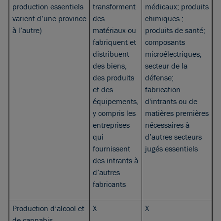
production essentiels
transforment
médicaux; produits
varient d’une province
des
chimiques ;
à l’autre)
matériaux ou
produits de santé;
fabriquent et
composants
distribuent
microélectriques;
des biens,
secteur de la
des produits
défense;
et des
fabrication
équipements,
d'intrants ou de
y compris les
matières premières
entreprises
nécessaires à
qui
d’autres secteurs
fournissent
jugés essentiels
des intrants à
d’autres
fabricants
Production d’alcool et
X
X
de cannabis