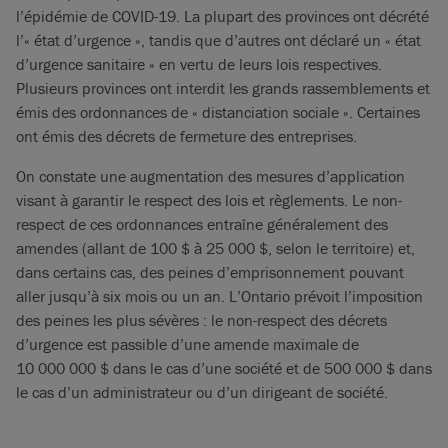
l’épidémie de COVID-19. La plupart des provinces ont décrété
l’« état d’urgence », tandis que d’autres ont déclaré un « état
d’urgence sanitaire » en vertu de leurs lois respectives.
Plusieurs provinces ont interdit les grands rassemblements et
émis des ordonnances de « distanciation sociale ». Certaines
ont émis des décrets de fermeture des entreprises.
On constate une augmentation des mesures d’application
visant à garantir le respect des lois et règlements. Le non-
respect de ces ordonnances entraîne généralement des
amendes (allant de 100 $ à 25 000 $, selon le territoire) et,
dans certains cas, des peines d’emprisonnement pouvant
aller jusqu’à six mois ou un an. L’Ontario prévoit l’imposition
des peines les plus sévères : le non-respect des décrets
d’urgence est passible d’une amende maximale de
10 000 000 $ dans le cas d’une société et de 500 000 $ dans
le cas d’un administrateur ou d’un dirigeant de société.