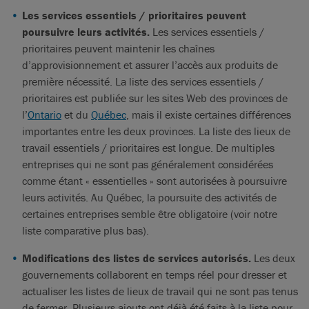
Les services essentiels / prioritaires peuvent
poursuivre leurs activités.
Les services essentiels /
prioritaires peuvent maintenir les chaînes
d’approvisionnement et assurer l’accès aux produits de
première nécessité. La liste des services essentiels /
prioritaires est publiée sur les sites Web des provinces de
l’
Ontario
et du
Québec
, mais il existe certaines différences
importantes entre les deux provinces. La liste des lieux de
travail essentiels / prioritaires est longue. De multiples
entreprises qui ne sont pas généralement considérées
comme étant « essentielles » sont autorisées à poursuivre
leurs activités. Au Québec, la poursuite des activités de
certaines entreprises semble être obligatoire (voir notre
liste comparative plus bas).
Modifications des listes de services autorisés.
Les deux
gouvernements collaborent en temps réel pour dresser et
actualiser les listes de lieux de travail qui ne sont pas tenus
de fermer. Plusieurs ajouts ont déjà été faits à la liste pour