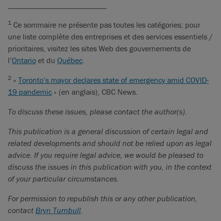
_________________________
1
Ce sommaire ne présente pas toutes les catégories; pour
une liste complète des entreprises et des services essentiels /
prioritaires, visitez les sites Web des gouvernements de
l’
Ontario
et du
Québec
.
2
«
Toronto’s mayor declares state of emergency amid COVID-
19 pandemic
» (en anglais), CBC News.
To discuss these issues, please contact the author(s).
This publication is a general discussion of certain legal and
related developments and should not be relied upon as legal
advice. If you require legal advice, we would be pleased to
discuss the issues in this publication with you, in the context
of your particular circumstances.
For permission to republish this or any other publication,
contact
Bryn Turnbull
.