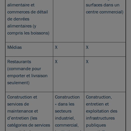
alimentaire et
surfaces dans un
commerces de détail
centre commercial)
de denrées
alimentaires (y
compris les boissons)
Médias
X
X
Restaurants
X
X
(commande pour
emporter et livraison
seulement)
Construction et
Construction
Construction,
services de
« dans les
entretien et
maintenance et
secteurs
exploitation des
d’entretien (les
industriel,
infrastructures
catégories de services
commercial,
publiques