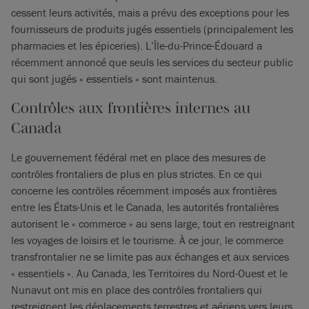
cessent leurs activités, mais a prévu des exceptions pour les
fournisseurs de produits jugés essentiels (principalement les
pharmacies et les épiceries). L’Île-du-Prince-Édouard a
récemment annoncé que seuls les services du secteur public
qui sont jugés « essentiels » sont maintenus.
Contrôles aux frontières internes au
Canada
Le gouvernement fédéral met en place des mesures de
contrôles frontaliers de plus en plus strictes. En ce qui
concerne les contrôles récemment imposés aux frontières
entre les États-Unis et le Canada, les autorités frontalières
autorisent le « commerce » au sens large, tout en restreignant
les voyages de loisirs et le tourisme. À ce jour, le commerce
transfrontalier ne se limite pas aux échanges et aux services
« essentiels ». Au Canada, les Territoires du Nord-Ouest et le
Nunavut ont mis en place des contrôles frontaliers qui
restreignent les déplacements terrestres et aériens vers leurs