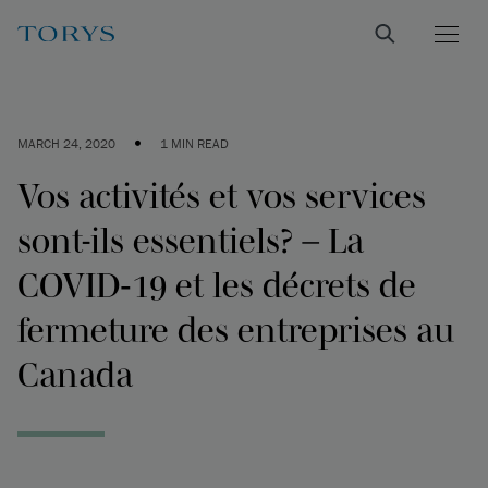
•
MARCH 24, 2020
1 MIN READ
Vos activités et vos services
sont-ils essentiels? – La
COVID‑19 et les décrets de
fermeture des entreprises au
Canada