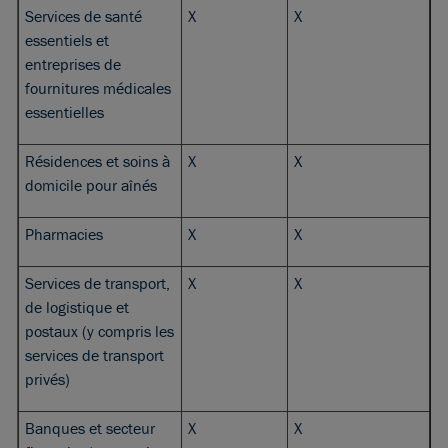
Services de santé
X
X
essentiels et
entreprises de
fournitures médicales
essentielles
Résidences et soins à
X
X
domicile pour aînés
Pharmacies
X
X
Services de transport,
X
X
de logistique et
postaux (y compris les
services de transport
privés)
Banques et secteur
X
X