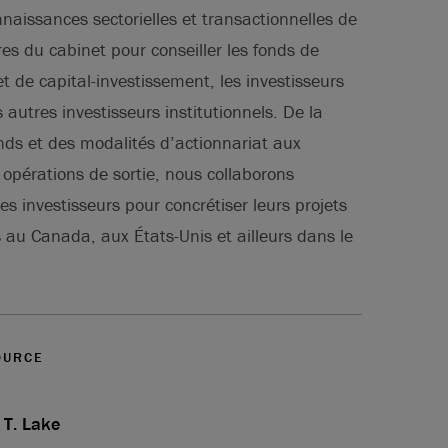
naissances sectorielles et transactionnelles de
s du cabinet pour conseiller les fonds de
et de capital-investissement, les investisseurs
s autres investisseurs institutionnels. De la
onds et des modalités d’actionnariat aux
 opérations de sortie, nous collaborons
es investisseurs pour concrétiser leurs projets
 au Canada, aux États-Unis et ailleurs dans le
OURCE
 T. Lake