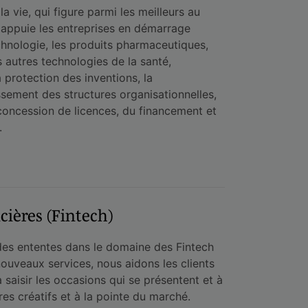
 vie, qui figure parmi les meilleurs au
 appuie les entreprises en démarrage
chnologie, les produits pharmaceutiques,
s autres technologies de la santé,
protection des inventions, la
issement des structures organisationnelles,
a concession de licences, du financement et
.
cières (Fintech)
 des ententes dans le domaine des Fintech
ouveaux services, nous aidons les clients
saisir les occasions qui se présentent et à
res créatifs et à la pointe du marché.