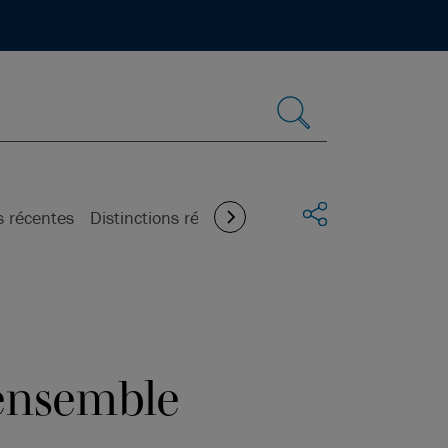
Partager
s récentes
Distinctions récentes
Actualités
ensemble