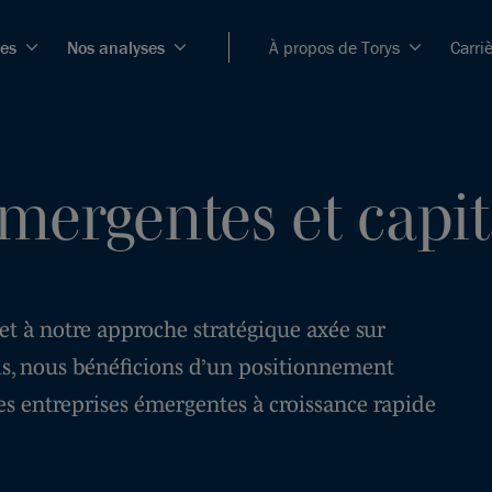
ces
Nos analyses
À propos de Torys
Carri
mergentes et capit
et à notre approche stratégique axée sur
els, nous bénéficions d’un positionnement
s entreprises émergentes à croissance rapide