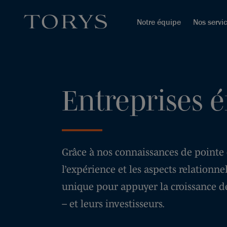
Notre équipe
Nos servi
Entreprises é
Grâce à nos connaissances de pointe 
l’expérience et les aspects relationn
unique pour appuyer la croissance de
– et leurs investisseurs.