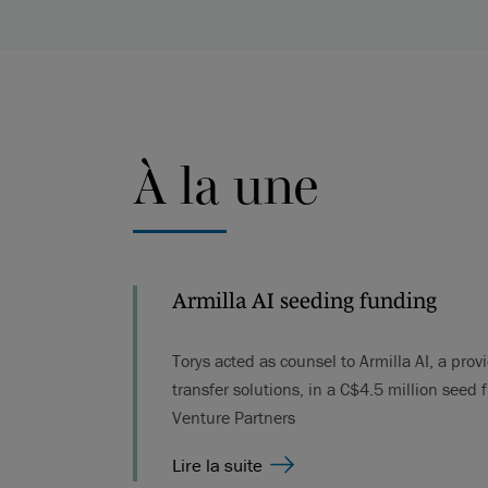
À la une
Armilla AI seeding funding
Torys acted as counsel to Armilla AI, a prov
transfer solutions, in a C$4.5 million seed
Venture Partners
Lire la suite