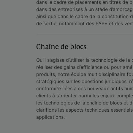
dans le cadre de placements en titres de p
dans des entreprises à un stade d’amorça
ainsi que dans le cadre de la constitution 
de sortie, notamment des PAPE et des vent
Chaîne de blocs
Qu’il s’agisse d’utiliser la technologie de l
réaliser des gains d’efficience ou pour amél
produits, notre équipe multidisciplinaire fo
stratégiques sur les questions juridiques, 
conformité liées à ces nouveaux actifs nu
clients à s’orienter parmi les enjeux compl
les technologies de la chaîne de blocs et de
clarifions les aspects techniques essentie
applications.