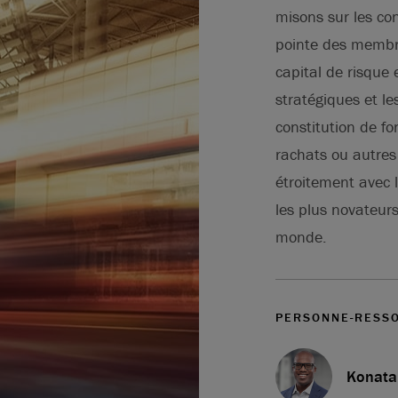
misons sur les con
pointe des membre
capital de risque 
stratégiques et le
constitution de f
rachats ou autres
étroitement avec l
les plus novateurs
monde.
PERSONNE-RESS
Konata