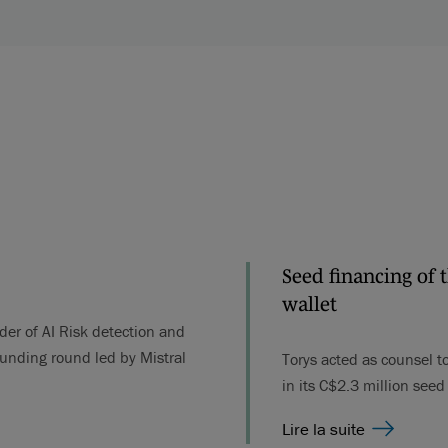
Seed financing of 
wallet
ider of AI Risk detection and
 funding round led by Mistral
Torys acted as counsel t
in its C$2.3 million see
Lire la suite