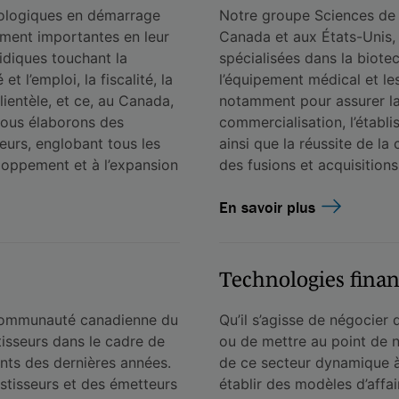
ologiques en démarrage
Notre groupe Sciences de la
ement importantes en leur
Canada et aux États-Unis,
ridiques touchant la
spécialisées dans la biote
 et l’emploi, la fiscalité, la
l’équipement médical et le
lientèle, et ce, au Canada,
notamment pour assurer la 
Nous élaborons des
commercialisation, l’établ
eurs, englobant tous les
ainsi que la réussite de l
eloppement et à l’expansion
des fusions et acquisitions
En savoir plus
Technologies finan
a communauté canadienne du
Qu’il s’agisse de négocier
tisseurs dans le cadre de
ou de mettre au point de n
nts des dernières années.
de ce secteur dynamique à 
stisseurs et des émetteurs
établir des modèles d’affai