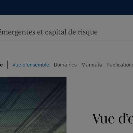
ue
Vue d’ensemble
Domaines
Mandats
Publication
Vue d’