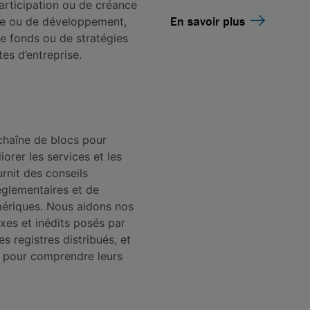
articipation ou de créance
En savoir plus
ge ou de développement,
de fonds ou de stratégies
es d’entreprise.
a chaîne de blocs pour
iorer les services et les
urnit des conseils
réglementaires et de
mériques. Nous aidons nos
exes et inédits posés par
s registres distribués, et
ls pour comprendre leurs