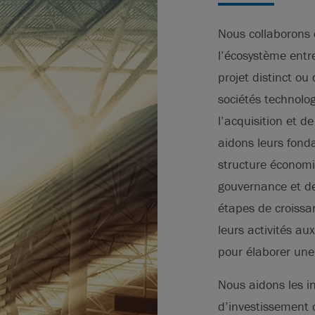
Nous collaborons 
l’écosystème entr
projet distinct ou
sociétés technolog
l’acquisition et d
aidons leurs fonda
structure économi
gouvernance et de
étapes de croissa
leurs activités a
pour élaborer une
Nous aidons les in
d’investissement 