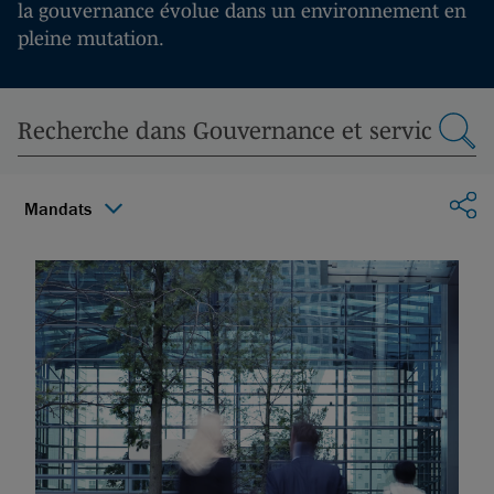
la gouvernance évolue dans un environnement en
pleine mutation.
Par
Mandats