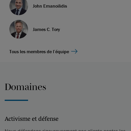
John Emanoilidis
James C. Tory
Tous les membres de l’équipe
Domaines
Activisme et défense
Nous défendons rigoureusement nos clients contre les