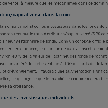
 et de vente, à mesure que les mécanismes dans ce domain
bution/capital versé dans la mire
argement médiatisé, les investisseurs dans les fonds de c
concentrent sur le ratio distribution/capital versé
(DPI)
com
isir leur gestionnaire de fonds. Dans un contexte difficile p
es dernières années, le « surplus de capital-investissement 
nviron 40 % de la valeur de l’actif net des fonds de rachat
avec un arriéré de sorties estimé à 100 milliards de dollars
lot d’étranglement, il faudrait une augmentation significat
nelles, ce qui signifie que le marché secondaire restera bie
vre sa croissance.
eur des investisseurs individuels