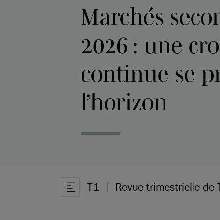
Marchés seco
2026 : une cr
continue se pr
l’horizon
T1
Revue trimestrielle de 
Ouvrir la navigation dans l’article