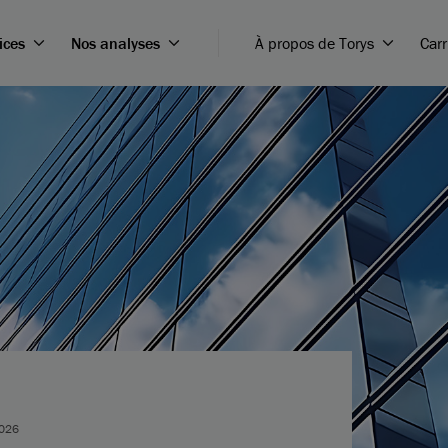
ices
Nos analyses
À propos de Torys
Carr
2026