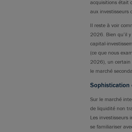
acquisitions était
aux investisseurs 
Il reste à voir co
2026. Bien qu’il y
capital-investisse
(ce que nous exami
2026), un certain
le marché seconda
Sophistication
Sur le marché inte
de liquidité non tr
Les investisseurs 
se familiariser av