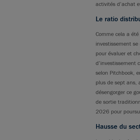
activités d’achat
Le ratio distri
Comme cela a été l
investissement se 
pour évaluer et cho
d’investissement c
selon Pitchbook, e
plus de sept ans, 
désengorger ce gou
de sortie tradition
2026 pour poursui
Hausse du sect