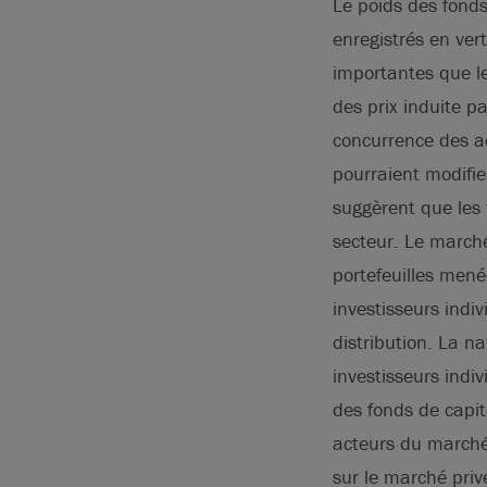
Le poids des fonds
enregistrés en ve
importantes que l
des prix induite p
concurrence des ac
pourraient modifie
suggèrent que les 
secteur. Le marché
portefeuilles men
investisseurs indiv
distribution. La na
investisseurs indiv
des fonds de capit
acteurs du marché 
sur le marché priv