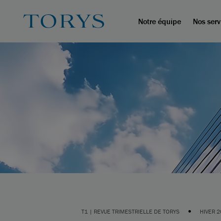
Notre équipe
Nos serv
•
T1 | REVUE TRIMESTRIELLE DE TORYS
HIVER 