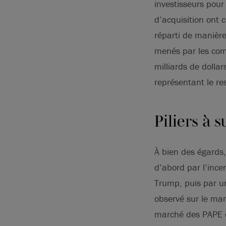
investisseurs pour
d’acquisition ont
réparti de manièr
menés par les com
milliards de dolla
représentant le re
Piliers à 
À bien des égard
d’abord par l’ince
Trump, puis par un
observé sur le mar
marché des PAPE es