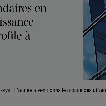
ndaires en
oissance
ofile à
Torys : L’année à venir dans le monde des affair