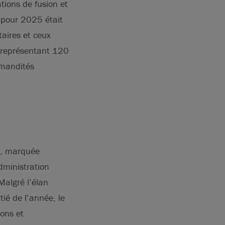
tions de fusion et
 pour 2025 était
aires et ceux
 représentant 120
mmandités
s, marquée
dministration
Malgré l’élan
ié de l’année, le
ons et