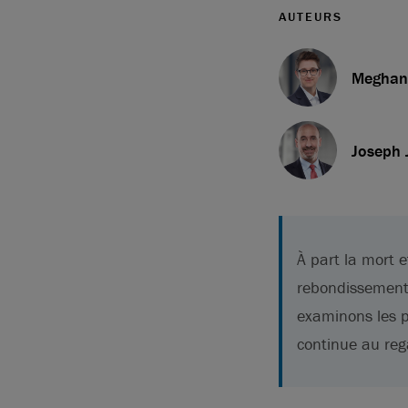
AUTEURS
Meghan
Joseph 
À part la mort e
rebondissement
examinons les p
continue au rega