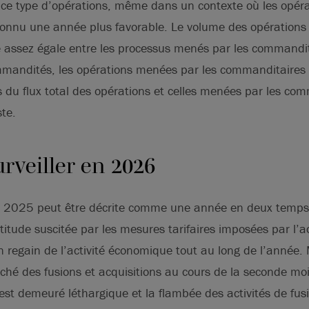
 ce type d’opérations, même dans un contexte où les opéra
 connu une année plus favorable. Le volume des opérations
e assez égale entre les processus menés par les commandit
mandités, les opérations menées par les commanditaires
rs du flux total des opérations et celles menées par les co
ste.
surveiller en 2026
s, 2025 peut être décrite comme une année en deux temp
rtitude suscitée par les mesures tarifaires imposées par l’a
 regain de l’activité économique tout au long de l’année. 
ché des fusions et acquisitions au cours de la seconde moit
t demeuré léthargique et la flambée des activités de fusi