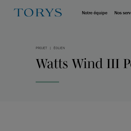
Notre équipe
Nos serv
PROJET
|
ÉOLIEN
Watts Wind III P