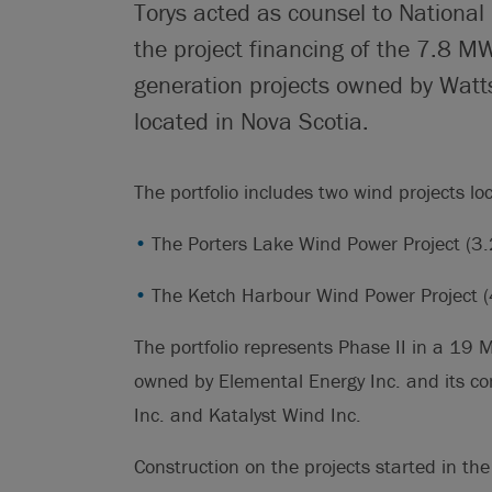
Torys acted as counsel to National
the project financing of the 7.8 MW
generation projects owned by Watts
located in Nova Scotia.
The portfolio includes two wind projects lo
The Porters Lake Wind Power Project (3
The Ketch Harbour Wind Power Project 
The portfolio represents Phase II in a 19 M
owned by Elemental Energy Inc. and its c
Inc. and Katalyst Wind Inc.
Construction on the projects started in t