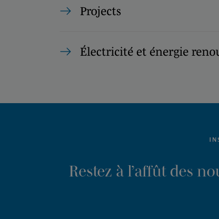
Projects
Électricité et énergie reno
IN
Restez à l’affût des n