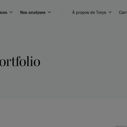
ices
Nos analyses
À propos de Torys
Carr
ortfolio