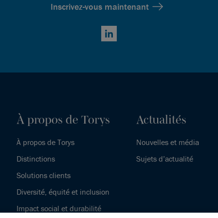
Inscrivez-vous maintenant
LinkedIn
À propos de Torys
Actualités
À propos de Torys
Nouvelles et média
Distinctions
Sujets d’actualité
Solutions clients
Diversité, équité et inclusion
Impact social et durabilité