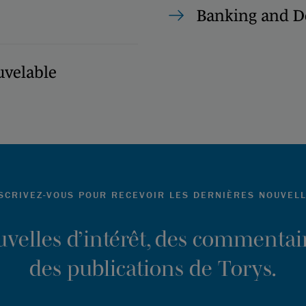
Banking and D
uvelable
SCRIVEZ-VOUS POUR RECEVOIR LES DERNIÈRES NOUVEL
ouvelles d’intérêt, des commentair
des publications de Torys.