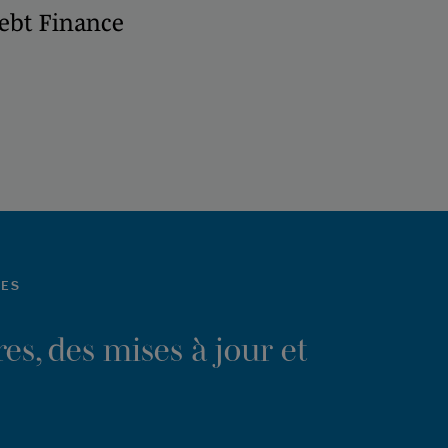
ebt Finance
LES
es, des mises à jour et