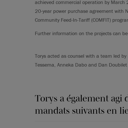
achieved commercial operation by March 2
20-year power purchase agreement with No
Community Feed-In-Tariff (COMFIT) progra
Further information on the projects can 
Torys acted as counsel with a team led by
Tessema, Anneka Dabo and Dan Doubilet (
Torys a également agi d
mandats suivants en lie