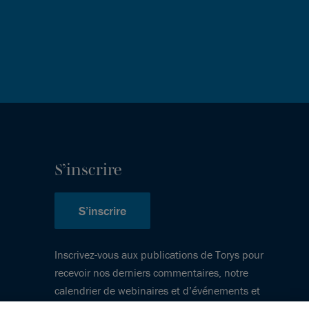
S’inscrire
S’inscrire
Inscrivez-vous aux publications de Torys pour
recevoir nos derniers commentaires, notre
calendrier de webinaires et d’événements et
plus encore.