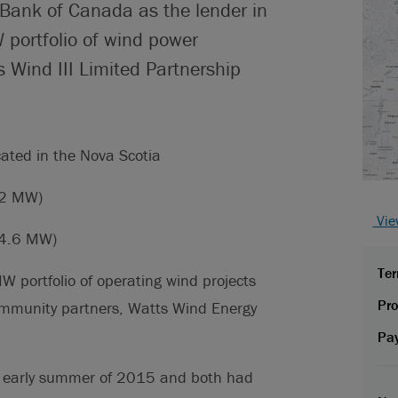
 Bank of Canada as the lender in
 portfolio of wind power
 Wind III Limited Partnership
cated in the Nova Scotia
.2 MW)
View
(4.6 MW)
Ter
W portfolio of operating wind projects
Pro
ommunity partners, Watts Wind Energy
Pa
he early summer of 2015 and both had