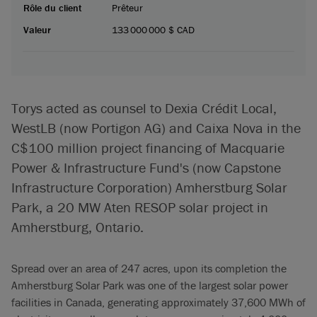
Rôle du client
Prêteur
Valeur
133 000 000 $ CAD
Torys acted as counsel to Dexia Crédit Local,
WestLB (now Portigon AG) and Caixa Nova in the
C$100 million project financing of Macquarie
Power & Infrastructure Fund's (now Capstone
Infrastructure Corporation) Amherstburg Solar
Park, a 20 MW Aten RESOP solar project in
Amherstburg, Ontario.
Spread over an area of 247 acres, upon its completion the
Amherstburg Solar Park was one of the largest solar power
facilities in Canada, generating approximately 37,600 MWh of