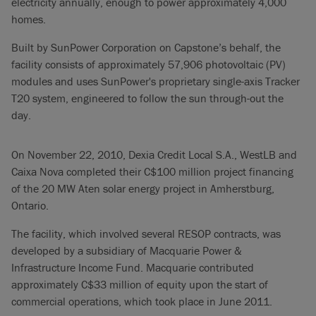
electricity annually, enough to power approximately 4,000
homes.
Built by SunPower Corporation on Capstone’s behalf, the
facility consists of approximately 57,906 photovoltaic (PV)
modules and uses SunPower's proprietary single-axis Tracker
T20 system, engineered to follow the sun through-out the
day.
On November 22, 2010, Dexia Credit Local S.A., WestLB and
Caixa Nova completed their C$100 million project financing
of the 20 MW Aten solar energy project in Amherstburg,
Ontario.
The facility, which involved several RESOP contracts, was
developed by a subsidiary of Macquarie Power &
Infrastructure Income Fund. Macquarie contributed
approximately C$33 million of equity upon the start of
commercial operations, which took place in June 2011.