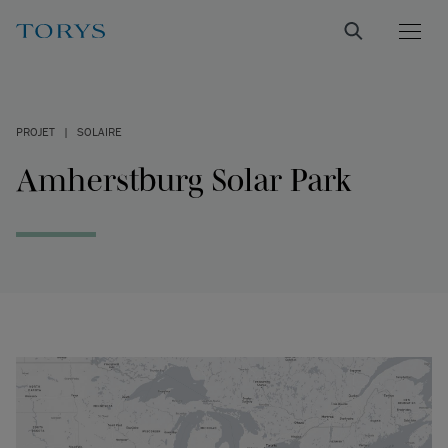
PROJET
|
SOLAIRE
Amherstburg Solar Park