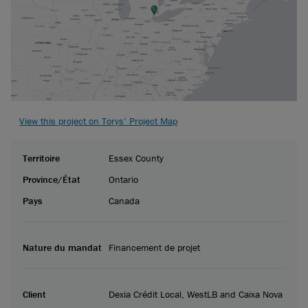
View this project on Torys’ Project Map
Territoire
Essex County
Province/État
Ontario
Pays
Canada
Nature du mandat
Financement de projet
Client
Dexia Crédit Local, WestLB and Caixa Nova