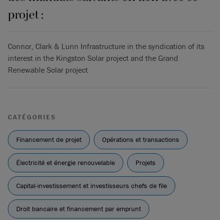
projet :
Connor, Clark & Lunn Infrastructure in the syndication of its
interest in the Kingston Solar project and the Grand
Renewable Solar project
CATÉGORIES
Financement de projet
Opérations et transactions
Électricité et énergie renouvelable
Projets
Capital-investissement et investisseurs chefs de file
Droit bancaire et financement par emprunt