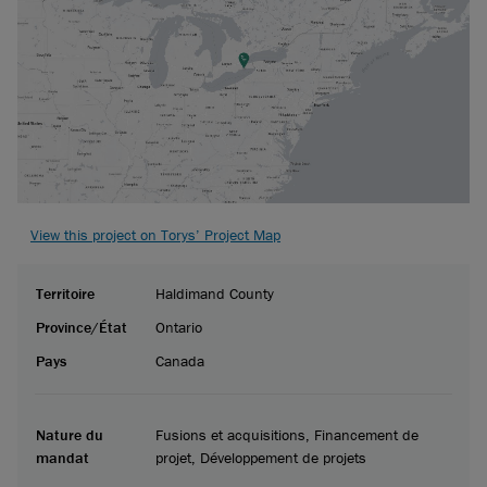
View this project on Torys’ Project Map
Territoire
Haldimand County
Province/État
Ontario
Pays
Canada
Nature du
Fusions et acquisitions, Financement de
mandat
projet, Développement de projets