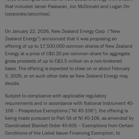
that included Janan Paskaran, Jon McDonald and Logan Orr
(corporate/securities).
On January 22, 2026, New Zealand Energy Corp. (“New
Zealand Energy”) announced that it was proposing an
offering of up to 17,500,000 common shares of New Zealand
Energy at a price of C$0.20 per common share for aggregate
gross proceeds of up to C$3.5 million on a non-brokered
basis. The offering is expected to close on or about February
5, 2026, or on such other date as New Zealand Energy may
decide.
Subject to compliance with applicable regulatory
requirements and in accordance with National Instrument 45-
106 – Prospectus Exemptions (“NI 45-106”), the offering is
being made pursuant to Part 5A of NI 45-106, as amended by
Coordinated Blanket Order 45-935 – Exemptions from Certain
Conditions of the Listed Issuer Financing Exemption, to