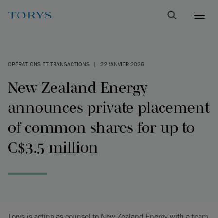
OPÉRATIONS ET TRANSACTIONS
|
22 JANVIER 2026
New Zealand Energy
announces private placement
of common shares for up to
C$3.5 million
Torys is acting as counsel to New Zealand Energy with a team