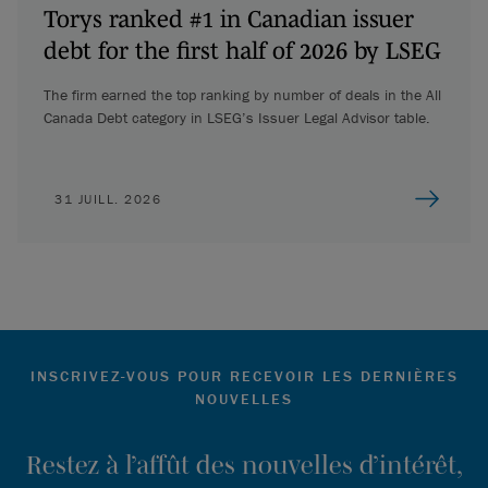
Torys ranked #1 in Canadian issuer
debt for the first half of 2026 by LSEG
The firm earned the top ranking by number of deals in the All
Canada Debt category in LSEG’s Issuer Legal Advisor table.
31 JUILL. 2026
INSCRIVEZ-VOUS POUR RECEVOIR LES DERNIÈRES
NOUVELLES
Restez à l’affût des nouvelles d’intérêt,