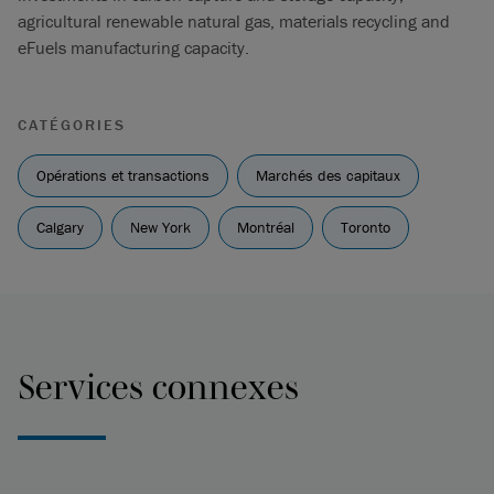
agricultural renewable natural gas, materials recycling and
eFuels manufacturing capacity.
CATÉGORIES
Opérations et transactions
Marchés des capitaux
Calgary
New York
Montréal
Toronto
Services connexes