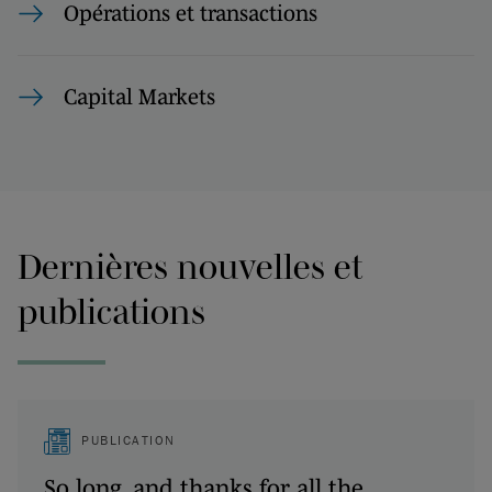
Opérations et transactions
Capital Markets
Dernières nouvelles et
publications
PUBLICATION
So long, and thanks for all the