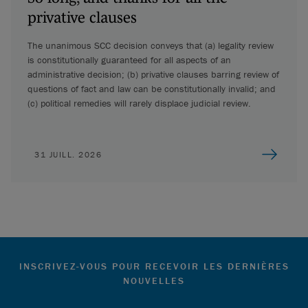
privative clauses
The unanimous SCC decision conveys that (a) legality review
is constitutionally guaranteed for all aspects of an
administrative decision; (b) privative clauses barring review of
questions of fact and law can be constitutionally invalid; and
(c) political remedies will rarely displace judicial review.
31 JUILL. 2026
INSCRIVEZ-VOUS POUR RECEVOIR LES DERNIÈRES
NOUVELLES