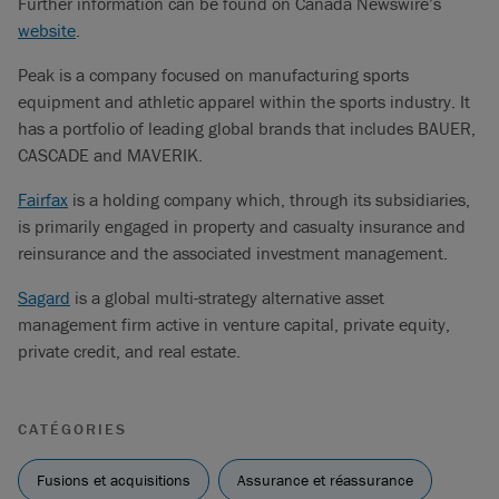
Further information can be found on Canada Newswire’s
website
.
Peak is a company focused on manufacturing sports
equipment and athletic apparel within the sports industry. It
has a portfolio of leading global brands that includes BAUER,
CASCADE and MAVERIK.
Fairfax
is a holding company which, through its subsidiaries,
is primarily engaged in property and casualty insurance and
reinsurance and the associated investment management.
Sagard
is a global multi-strategy alternative asset
management firm active in venture capital, private equity,
private credit, and real estate.
CATÉGORIES
Fusions et acquisitions
Assurance et réassurance