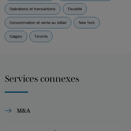
Opérations et transactions
Fiscalité
Consommation et vente au détail
New York
Calgary
Toronto
Services connexes
M&A