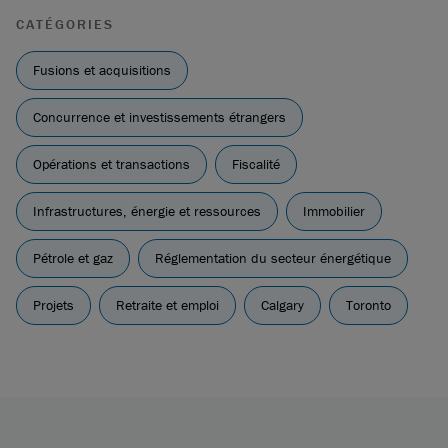
CATÉGORIES
Fusions et acquisitions
Concurrence et investissements étrangers
Opérations et transactions
Fiscalité
Infrastructures, énergie et ressources
Immobilier
Pétrole et gaz
Réglementation du secteur énergétique
Projets
Retraite et emploi
Calgary
Toronto