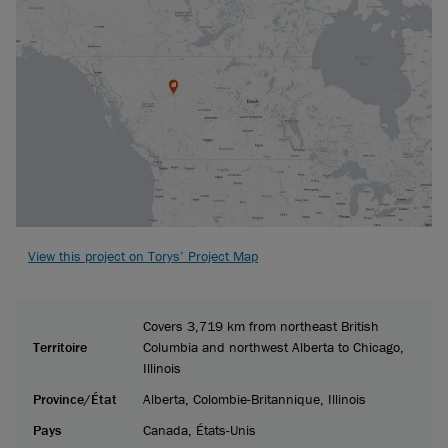
View this project on Torys’ Project Map
Covers 3,719 km from northeast British
Territoire
Columbia and northwest Alberta to Chicago,
Illinois
Province/État
Alberta, Colombie-Britannique, Illinois
Pays
Canada, États-Unis