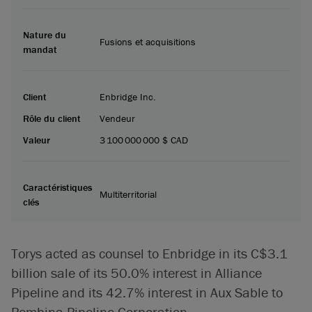
Nature du
Fusions et acquisitions
mandat
Client
Enbridge Inc.
Rôle du client
Vendeur
Valeur
3 100 000 000 $ CAD
Caractéristiques
Multiterritorial
clés
Torys acted as counsel to Enbridge in its C$3.1
billion sale of its 50.0% interest in Alliance
Pipeline and its 42.7% interest in Aux Sable to
Pembina Pipeline Corporation.