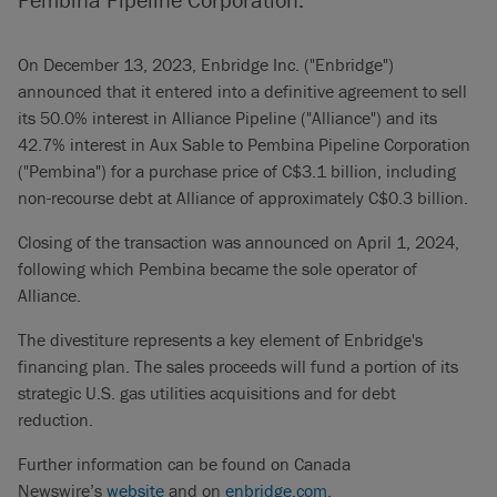
On December 13, 2023, Enbridge Inc. ("Enbridge")
announced that it entered into a definitive agreement to sell
its 50.0% interest in Alliance Pipeline ("Alliance") and its
42.7% interest in Aux Sable to Pembina Pipeline Corporation
("Pembina") for a purchase price of C$3.1 billion, including
non-recourse debt at Alliance of approximately C$0.3 billion.
Closing of the transaction was announced on April 1, 2024,
following which Pembina became the sole operator of
Alliance.
The divestiture represents a key element of Enbridge's
financing plan. The sales proceeds will fund a portion of its
strategic U.S. gas utilities acquisitions and for debt
reduction.
Further information can be found on Canada
Newswire’s
website
and on
enbridge.com
.