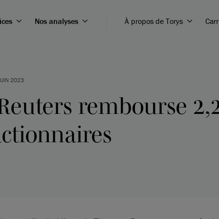
ices
Nos analyses
À propos de Torys
Carr
JUIN 2023
euters rembourse 2,2
ctionnaires