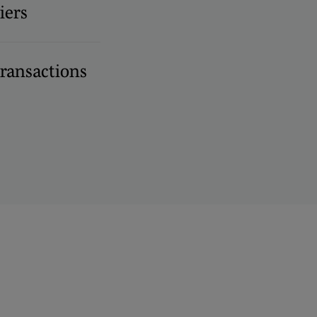
iers
transactions