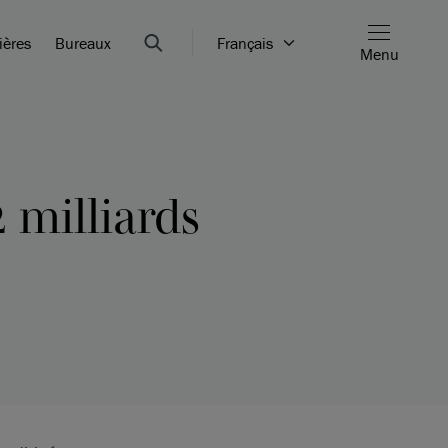
ières
Bureaux
Français
Menu
 milliards