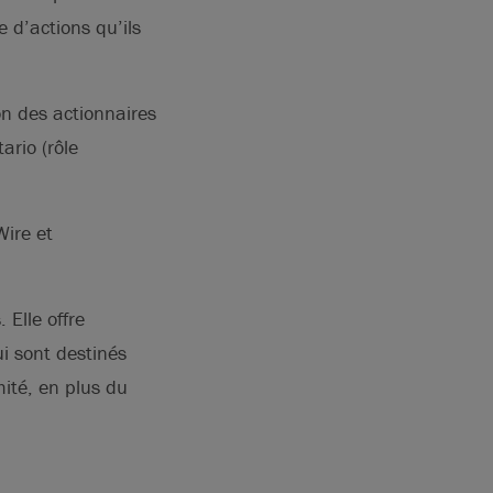
 d’actions qu’ils
n des actionnaires
ario (rôle
ire et
 Elle offre
i sont destinés
mité, en plus du