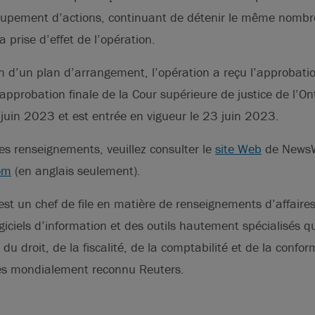
roupement d’actions, continuant de détenir le même nombre
 prise d’effet de l’opération.
 d’un plan d’arrangement, l’opération a reçu l’approbatio
approbation finale de la Cour supérieure de justice de l’Ont
juin 2023 et est entrée en vigueur le 23 juin 2023.
s renseignements, veuillez consulter le
site Web
de NewsW
om
(en anglais seulement).
st un chef de file en matière de renseignements d’affaires.
ciels d’information et des outils hautement spécialisés qu
du droit, de la fiscalité, de la comptabilité et de la confor
les mondialement reconnu Reuters.