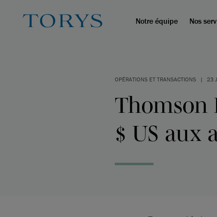
Notre équipe
Nos serv
OPÉRATIONS ET TRANSACTIONS
|
23 
Thomson R
$ US aux a