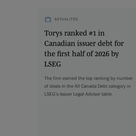
ACTUALITÉS
Torys ranked #1 in
Canadian issuer debt for
the first half of 2026 by
LSEG
The firm earned the top ranking by number
of deals in the All Canada Debt category in
LSEG’s Issuer Legal Advisor table.