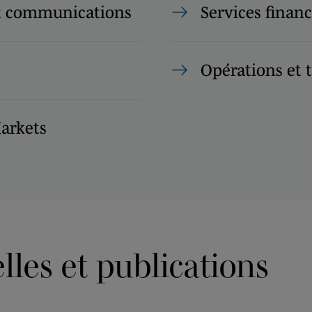
t communications
Services financ
Opérations et 
Markets
les et publications