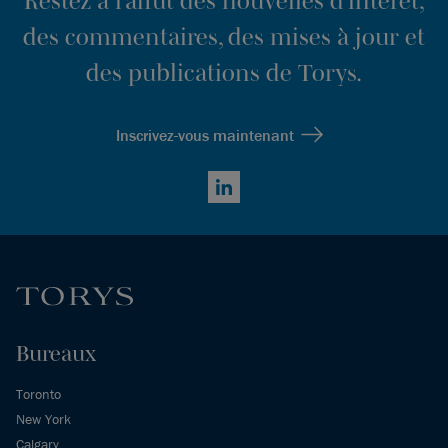
Restez à l’affût des nouvelles d’intérêt,
des commentaires, des mises à jour et
des publications de Torys.
Inscrivez-vous maintenant
LinkedIn
Bureaux
Toronto
New York
Calgary