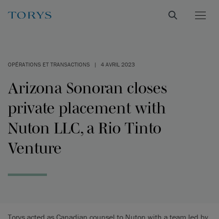
OPÉRATIONS ET TRANSACTIONS
|
4 AVRIL 2023
Arizona Sonoran closes
private placement with
Nuton LLC, a Rio Tinto
Venture
Torys acted as Canadian counsel to Nuton with a team led by