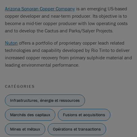
Arizona Sonoran Copper Company
is an emerging US-based
copper developer and near-term producer. Its objective is to
become a mid-tier copper producer with low operating costs
and to develop the Cactus and Parks/Salyer Projects.
Nuton
offers a portfolio of proprietary copper leach related
technologies and capability developed by Rio Tinto to deliver
increased copper recovery from primary sulphide material and
leading environmental performance.
CATÉGORIES
Infrastructures, énergie et ressources
Marchés des capitaux
Fusions et acquisitions
Mines et métaux
Opérations et transactions