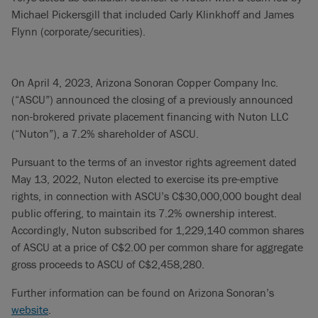
Michael Pickersgill that included Carly Klinkhoff and James
Flynn (corporate/securities).
On April 4, 2023, Arizona Sonoran Copper Company Inc.
(“ASCU”) announced the closing of a previously announced
non-brokered private placement financing with Nuton LLC
(“Nuton”), a 7.2% shareholder of ASCU.
Pursuant to the terms of an investor rights agreement dated
May 13, 2022, Nuton elected to exercise its pre-emptive
rights, in connection with ASCU’s C$30,000,000 bought deal
public offering, to maintain its 7.2% ownership interest.
Accordingly, Nuton subscribed for 1,229,140 common shares
of ASCU at a price of C$2.00 per common share for aggregate
gross proceeds to ASCU of C$2,458,280.
Further information can be found on Arizona Sonoran’s
website
.