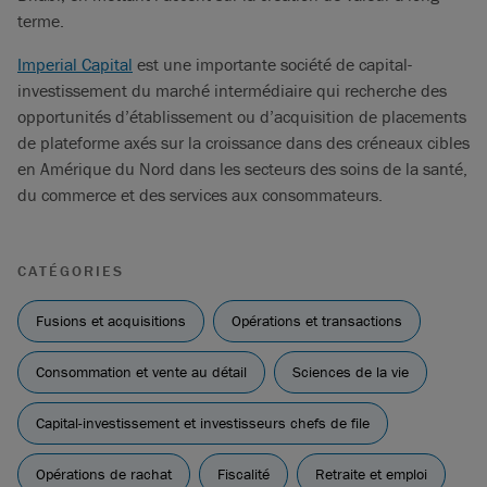
terme.
Imperial Capital
est une importante société de capital-
investissement du marché intermédiaire qui recherche des
opportunités d’établissement ou d’acquisition de placements
de plateforme axés sur la croissance dans des créneaux cibles
en Amérique du Nord dans les secteurs des soins de la santé,
du commerce et des services aux consommateurs.
CATÉGORIES
Fusions et acquisitions
Opérations et transactions
Consommation et vente au détail
Sciences de la vie
Capital-investissement et investisseurs chefs de file
Opérations de rachat
Fiscalité
Retraite et emploi