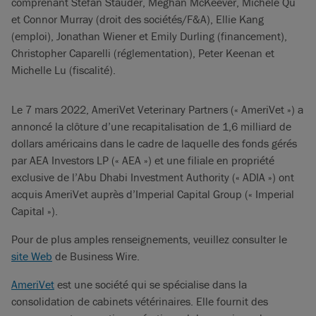
comprenant Stefan Stauder, Meghan McKeever, Michele Qu
et Connor Murray (droit des sociétés/F&A), Ellie Kang
(emploi), Jonathan Wiener et Emily Durling (financement),
Christopher Caparelli (réglementation), Peter Keenan et
Michelle Lu (fiscalité).
Le 7 mars 2022, AmeriVet Veterinary Partners (« AmeriVet ») a
annoncé la clôture d’une recapitalisation de 1,6 milliard de
dollars américains dans le cadre de laquelle des fonds gérés
par AEA Investors LP (« AEA ») et une filiale en propriété
exclusive de l’Abu Dhabi Investment Authority (« ADIA ») ont
acquis AmeriVet auprès d’Imperial Capital Group (« Imperial
Capital »).
Pour de plus amples renseignements, veuillez consulter le
site Web
de Business Wire.
AmeriVet
est une société qui se spécialise dans la
consolidation de cabinets vétérinaires. Elle fournit des