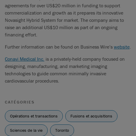
agreements for over US$20 million in funding to support
commercialization and growth as it prepares its innovative
Novasight Hybrid System for market. The company aims to
raise an additional US$10 million as part of an ongoing
financing effort.
Further information can be found on Business Wire’s
website
.
Conavi Medical Inc.
is a privately-held company focused on
designing, manufacturing, and marketing imaging
technologies to guide common minimally invasive
cardiovascular procedures.
CATÉGORIES
Opérations et transactions
Fusions et acquisitions
Sciences de la vie
Toronto