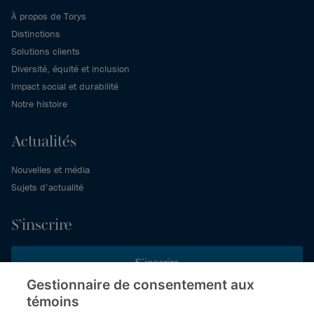
À propos de Torys
Distinctions
Solutions clients
Diversité, équité et inclusion
Impact social et durabilité
Notre histoire
Actualités
Nouvelles et média
Sujets d’actualité
S’inscrire
S’inscrire
Gestionnaire de consentement aux
témoins
Inscrivez-vous aux publications de Torys pour recevoir nos derniers