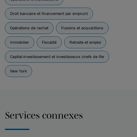
Droit bancaire et financement par emprunt
Opérations de rachat
Fusions et acquisitions
Immobilier
Fiscalité
Retraite et emploi
Capital-investissement et investisseurs chefs de file
New York
Services connexes