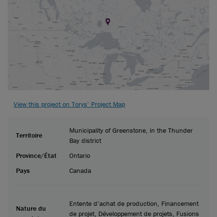
View this project on Torys’ Project Map
Municipality of Greenstone, in the Thunder
Territoire
Bay district
Province/État
Ontario
Pays
Canada
Entente d’achat de production, Financement
Nature du
de projet, Développement de projets, Fusions