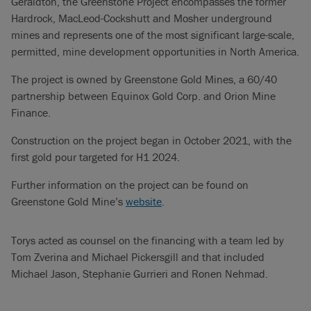
Geraldton, the Greenstone Project encompasses the former
Hardrock, MacLeod-Cockshutt and Mosher underground
mines and represents one of the most significant large-scale,
permitted, mine development opportunities in North America.
The project is owned by Greenstone Gold Mines, a 60/40
partnership between Equinox Gold Corp. and Orion Mine
Finance.
Construction on the project began in October 2021, with the
first gold pour targeted for H1 2024.
Further information on the project can be found on
Greenstone Gold Mine’s
website
.
Torys acted as counsel on the financing with a team led by
Tom Zverina and Michael Pickersgill and that included
Michael Jason, Stephanie Gurrieri and Ronen Nehmad.