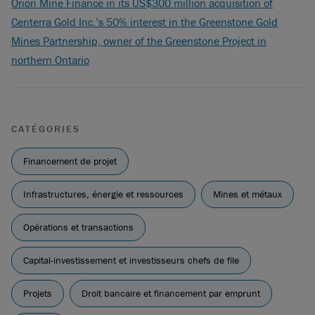
Orion Mine Finance in its US$300 million acquisition of
Centerra Gold Inc.’s 50% interest in the Greenstone Gold
Mines Partnership, owner of the Greenstone Project in
northern Ontario
CATÉGORIES
Financement de projet
Infrastructures, énergie et ressources
Mines et métaux
Opérations et transactions
Capital-investissement et investisseurs chefs de file
Projets
Droit bancaire et financement par emprunt