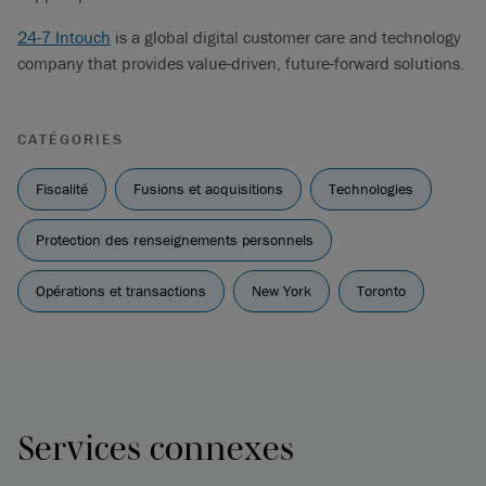
24-7 Intouch
is a global digital customer care and technology
company that provides value-driven, future-forward solutions.
CATÉGORIES
Fiscalité
Fusions et acquisitions
Technologies
Protection des renseignements personnels
Opérations et transactions
New York
Toronto
Services connexes