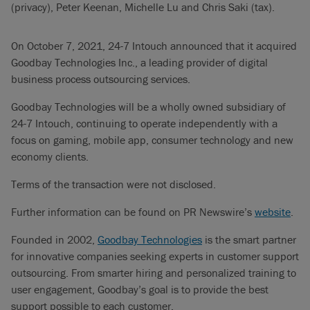
(privacy), Peter Keenan, Michelle Lu and Chris Saki (tax).
On October 7, 2021, 24-7 Intouch announced that it acquired
Goodbay Technologies Inc., a leading provider of digital
business process outsourcing services.
Goodbay Technologies will be a wholly owned subsidiary of
24-7 Intouch, continuing to operate independently with a
focus on gaming, mobile app, consumer technology and new
economy clients.
Terms of the transaction were not disclosed.
Further information can be found on PR Newswire’s
website
.
Founded in 2002,
Goodbay Technologies
is the smart partner
for innovative companies seeking experts in customer support
outsourcing. From smarter hiring and personalized training to
user engagement, Goodbay’s goal is to provide the best
support possible to each customer.