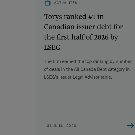
ACTUALITÉS
Torys ranked #1 in
Canadian issuer debt for
the first half of 2026 by
LSEG
The firm earned the top ranking by number
of deals in the All Canada Debt category in
LSEG’s Issuer Legal Advisor table.
31 JUILL. 2026