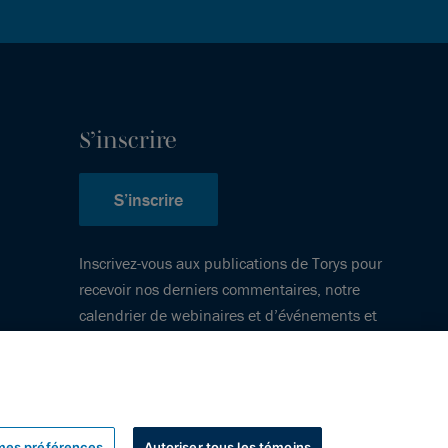
S’inscrire
S’inscrire
Inscrivez-vous aux publications de Torys pour
recevoir nos derniers commentaires, notre
calendrier de webinaires et d’événements et
plus encore.
mes préférences
Autoriser tous les témoins