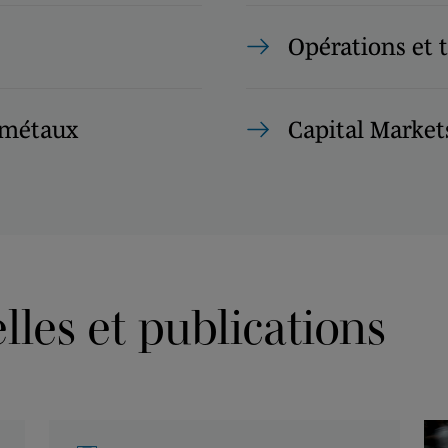
Opérations et 
 métaux
Capital Market
les et publications