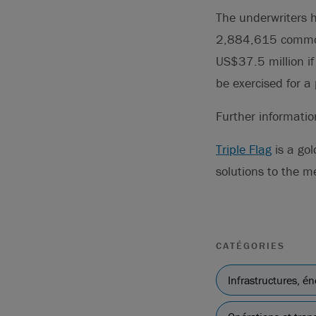
The underwriters 
2,884,615 common 
US$37.5 million if 
be exercised for a 
Further informati
Triple Flag
is a go
solutions to the m
CATÉGORIES
Infrastructures, én