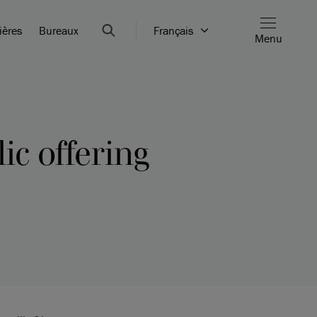
ières
Bureaux
Français
Menu
ic offering