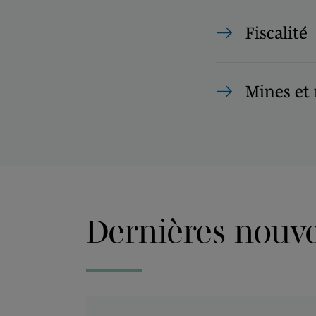
Fiscalité
Mines et
Dernières nouvel