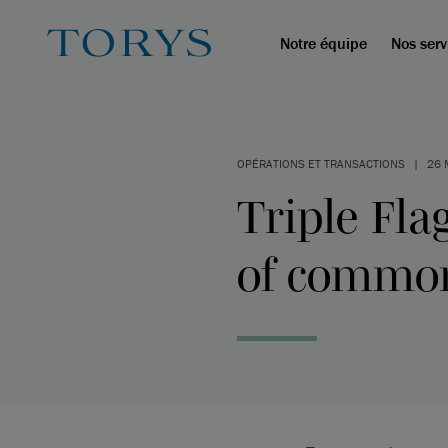
Notre équipe
Nos serv
OPÉRATIONS ET TRANSACTIONS
|
26 
Triple Fla
of common