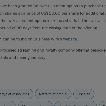
have been granted an over-allotment option to purchase up
shares at a price of US$13.00 per share for additional 
the over-allotment option is exercised in full. The over-all
period of 30 days from the closing date of the offering.
on can be found on Business Wire’s
website
.
ld-focused streaming and royalty company offering bespoke
etals and mining industry.
ergie et ressources
Retraite et emploi
Fiscalité