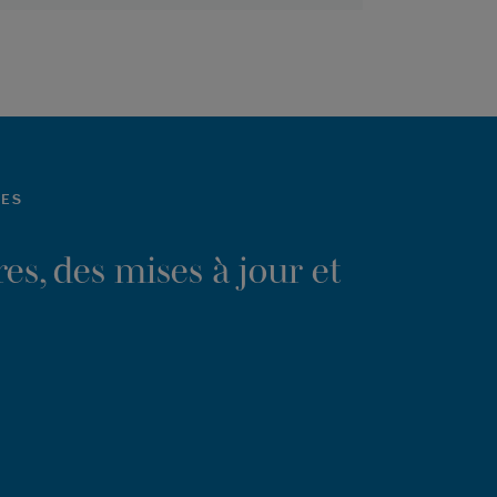
LES
es, des mises à jour et