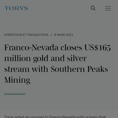
OPÉRATIONS ET TRANSACTIONS
|
8 MARS 2021
Franco-Nevada closes US$165
million gold and silver
stream with Southern Peaks
Mining
Torys acted as counsel to Franco-Nevada with a team that