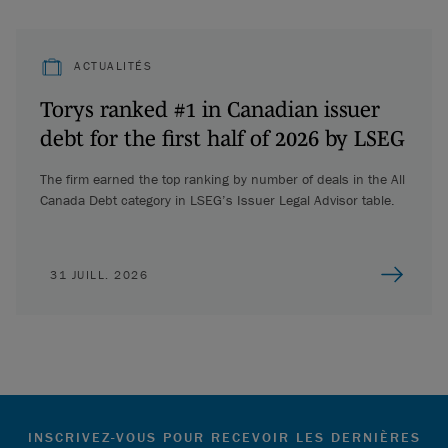
ACTUALITÉS
Torys ranked #1 in Canadian issuer
debt for the first half of 2026 by LSEG
The firm earned the top ranking by number of deals in the All
Canada Debt category in LSEG’s Issuer Legal Advisor table.
31 JUILL. 2026
INSCRIVEZ-VOUS POUR RECEVOIR LES DERNIÈRES