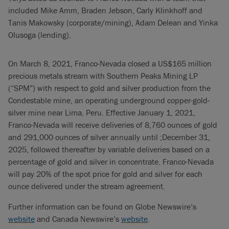
included Mike Amm, Braden Jebson, Carly Klinkhoff and
Tanis Makowsky (corporate/mining), Adam Delean and Yinka
Olusoga (lending).
On March 8, 2021, Franco-Nevada closed a US$165 million
precious metals stream with Southern Peaks Mining LP
(“SPM”) with respect to gold and silver production from the
Condestable mine, an operating underground copper-gold-
silver mine near Lima, Peru. Effective January 1, 2021,
Franco-Nevada will receive deliveries of 8,760 ounces of gold
and 291,000 ounces of silver annually until ;December 31,
2025, followed thereafter by variable deliveries based on a
percentage of gold and silver in concentrate. Franco-Nevada
will pay 20% of the spot price for gold and silver for each
ounce delivered under the stream agreement.
Further information can be found on Globe Newswire’s
website
and Canada Newswire’s
website
.