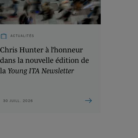
ACTUALITÉS
Chris Hunter à l’honneur
dans la nouvelle édition de
la
Young ITA Newsletter
30 JUILL. 2026