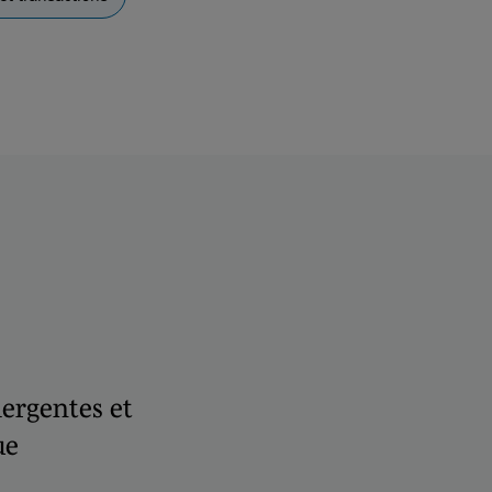
ergentes et
ue