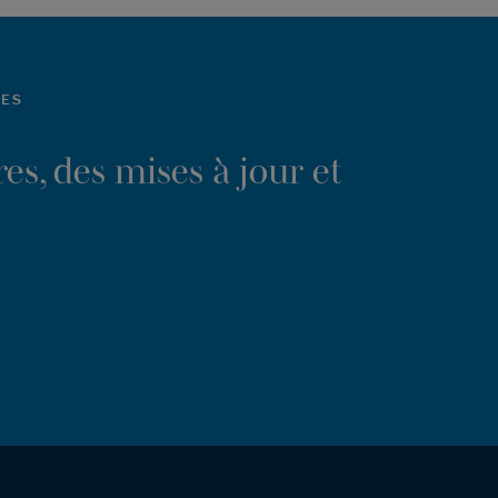
LES
es, des mises à jour et