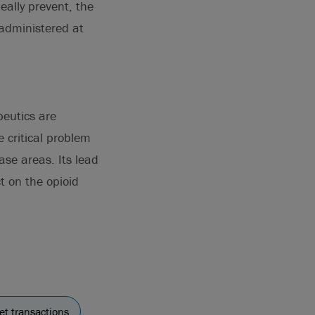
eally prevent, the
 administered at
peutics are
 critical problem
ase areas. Its lead
 on the opioid
et transactions