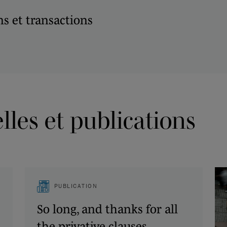
s et transactions
les et publications
PUBLICATION
So long, and thanks for all
the privative clauses