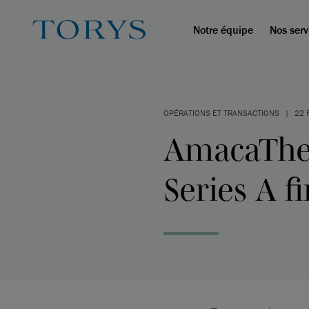
Notre équipe
Nos serv
OPÉRATIONS ET TRANSACTIONS
|
22 
AmacaTher
Series A f