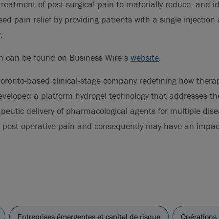
treatment of post-surgical pain to materially reduce, and id
ed pain relief by providing patients with a single injection
.
on can be found on Business Wire’s
website
.
Toronto-based clinical-stage company redefining how thera
developed a platform hydrogel technology that addresses the
apeutic delivery of pharmacological agents for multiple dise
 post-operative pain and consequently may have an impact
Entreprises émergentes et capital de risque
Opérations 