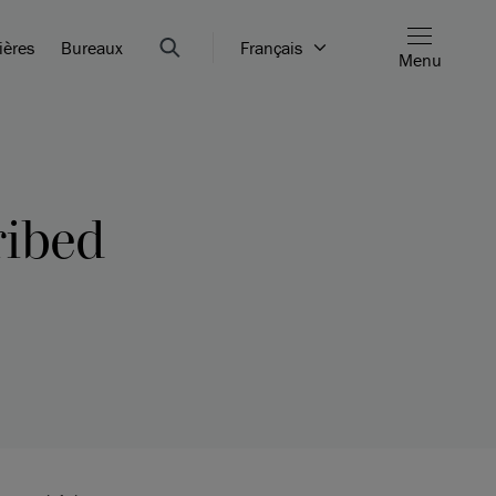
ières
Bureaux
Français
Menu
ribed