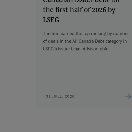
the first half of 2026 by
LSEG
The firm earned the top ranking by number
of deals in the All Canada Debt category in
LSEG’s Issuer Legal Advisor table.
31 JUILL. 2026