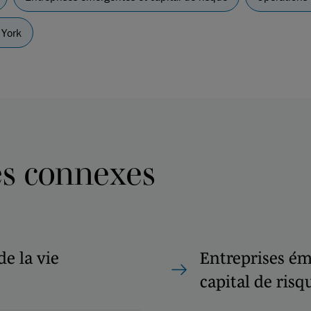
York
es connexes
de la vie
Entreprises ém
capital de risq