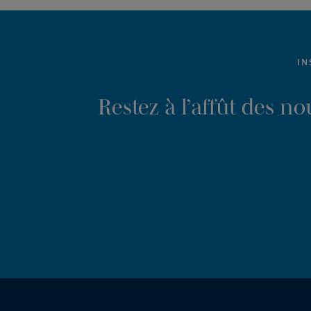
IN
Restez à l’affût des n