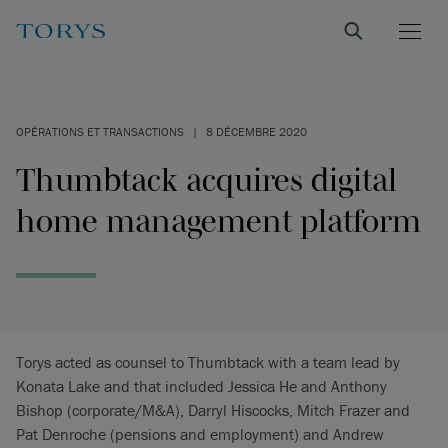
OPÉRATIONS ET TRANSACTIONS
|
8 DÉCEMBRE 2020
Thumbtack acquires digital
home management platform
Torys acted as counsel to Thumbtack with a team lead by
Konata Lake and that included Jessica He and Anthony
Bishop (corporate/M&A), Darryl Hiscocks, Mitch Frazer and
Pat Denroche (pensions and employment) and Andrew