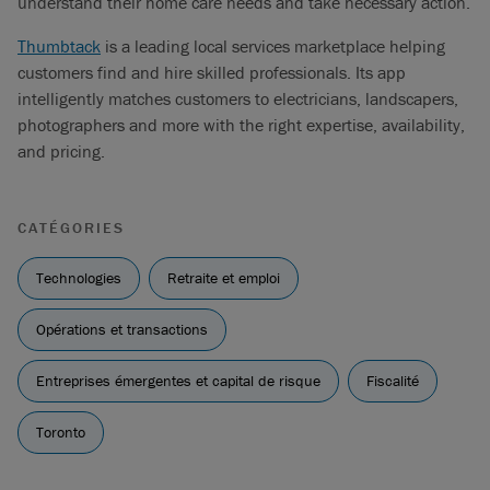
understand their home care needs and take necessary action.
Thumbtack
is a leading local services marketplace helping
customers find and hire skilled professionals. Its app
intelligently matches customers to electricians, landscapers,
photographers and more with the right expertise, availability,
and pricing.
CATÉGORIES
Technologies
Retraite et emploi
Opérations et transactions
Entreprises émergentes et capital de risque
Fiscalité
Toronto