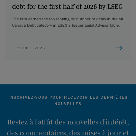
debt for the first half of 2026 by LSEG
The firm earned the top ranking by number of deals in the All
Canada Debt category in LSEG’s Issuer Legal Advisor table.
31 JUILL. 2026
INSCRIVEZ-VOUS POUR RECEVOIR LES DERNIÈRES
NOUVELLES
Restez à l’affût des nouvelles d’intérêt,
des commentaires, des mises à jour et