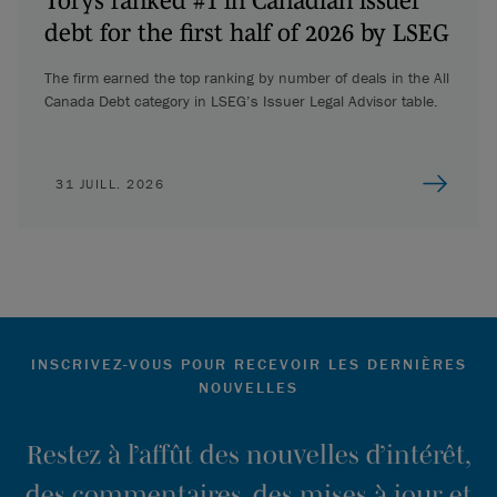
debt for the first half of 2026 by LSEG
The firm earned the top ranking by number of deals in the All
Canada Debt category in LSEG’s Issuer Legal Advisor table.
31 JUILL. 2026
INSCRIVEZ-VOUS POUR RECEVOIR LES DERNIÈRES
NOUVELLES
Restez à l’affût des nouvelles d’intérêt,
des commentaires, des mises à jour et