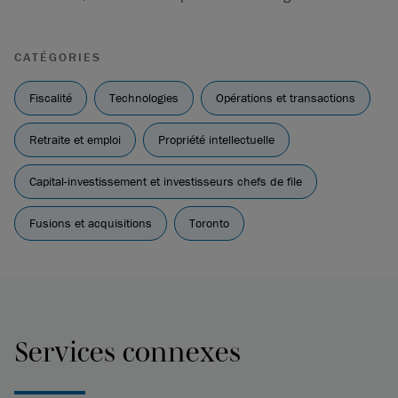
CATÉGORIES
Fiscalité
Technologies
Opérations et transactions
Retraite et emploi
Propriété intellectuelle
Capital-investissement et investisseurs chefs de file
Fusions et acquisitions
Toronto
Services connexes