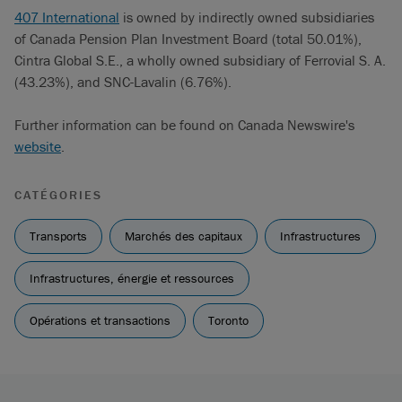
407 International
is owned by indirectly owned subsidiaries
of Canada Pension Plan Investment Board (total 50.01%),
Cintra Global S.E., a wholly owned subsidiary of Ferrovial S. A.
(43.23%), and SNC-Lavalin (6.76%).
Further information can be found on Canada Newswire's
website
.
CATÉGORIES
Transports
Marchés des capitaux
Infrastructures
Infrastructures, énergie et ressources
Opérations et transactions
Toronto