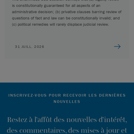
is constitutionally guaranteed for all aspects of an
administrative decision; (b) privative clauses barring review of
questions of fact and law can be constitutionally invalid; and
(c) political remedies will rarely displace judicial review.
31 JUILL. 2026
INSCRIVEZ-VOUS POUR RECEVOIR LES DERNIÈRES
NOUVELLES
Restez à l’affût des nouvelles d’intérêt,
des commentaires, des mises à jour et