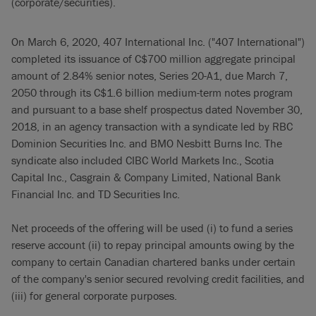
(corporate/securities).
On March 6, 2020, 407 International Inc. ("407 International")
completed its issuance of C$700 million aggregate principal
amount of 2.84% senior notes, Series 20-A1, due March 7,
2050 through its C$1.6 billion medium-term notes program
and pursuant to a base shelf prospectus dated November 30,
2018, in an agency transaction with a syndicate led by RBC
Dominion Securities Inc. and BMO Nesbitt Burns Inc. The
syndicate also included CIBC World Markets Inc., Scotia
Capital Inc., Casgrain & Company Limited, National Bank
Financial Inc. and TD Securities Inc.
Net proceeds of the offering will be used (i) to fund a series
reserve account (ii) to repay principal amounts owing by the
company to certain Canadian chartered banks under certain
of the company's senior secured revolving credit facilities, and
(iii) for general corporate purposes.