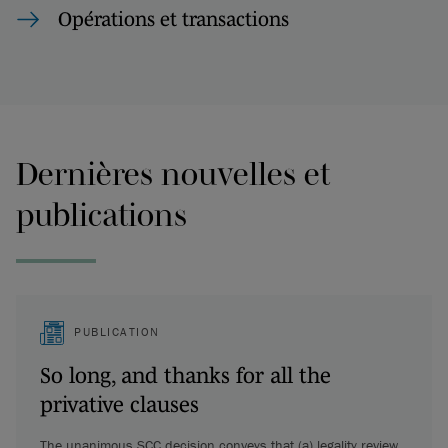
Opérations et transactions
Dernières nouvelles et
publications
PUBLICATION
So long, and thanks for all the
privative clauses
The unanimous SCC decision conveys that (a) legality review