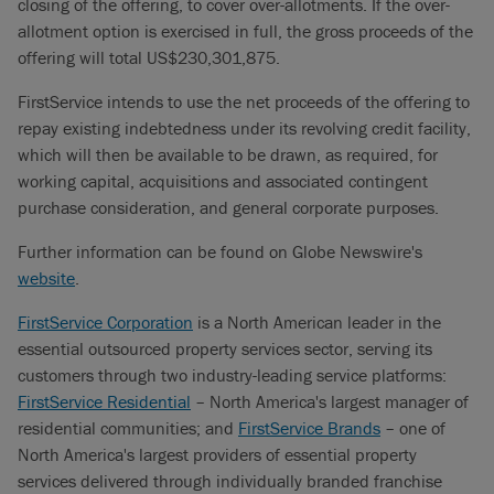
closing of the offering, to cover over-allotments. If the over-
allotment option is exercised in full, the gross proceeds of the
offering will total US$230,301,875.
FirstService intends to use the net proceeds of the offering to
repay existing indebtedness under its revolving credit facility,
which will then be available to be drawn, as required, for
working capital, acquisitions and associated contingent
purchase consideration, and general corporate purposes.
Further information can be found on Globe Newswire's
website
.
FirstService Corporation
is a North American leader in the
essential outsourced property services sector, serving its
customers through two industry-leading service platforms:
FirstService Residential
– North America's largest manager of
residential communities; and
FirstService Brands
– one of
North America's largest providers of essential property
services delivered through individually branded franchise