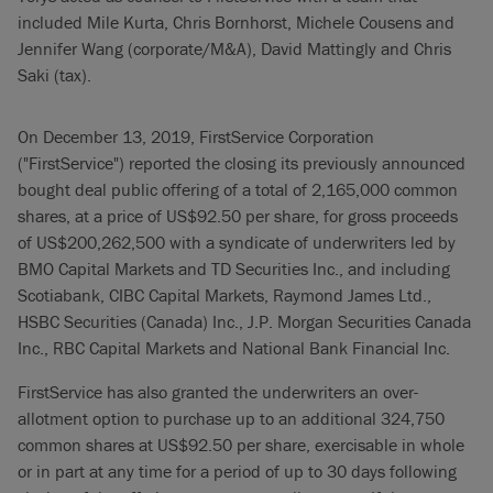
included Mile Kurta, Chris Bornhorst, Michele Cousens and
Jennifer Wang (corporate/M&A), David Mattingly and Chris
Saki (tax).
On December 13, 2019, FirstService Corporation
("FirstService") reported the closing its previously announced
bought deal public offering of a total of 2,165,000 common
shares, at a price of US$92.50 per share, for gross proceeds
of US$200,262,500 with a syndicate of underwriters led by
BMO Capital Markets and TD Securities Inc., and including
Scotiabank, CIBC Capital Markets, Raymond James Ltd.,
HSBC Securities (Canada) Inc., J.P. Morgan Securities Canada
Inc., RBC Capital Markets and National Bank Financial Inc.
FirstService has also granted the underwriters an over-
allotment option to purchase up to an additional 324,750
common shares at US$92.50 per share, exercisable in whole
or in part at any time for a period of up to 30 days following