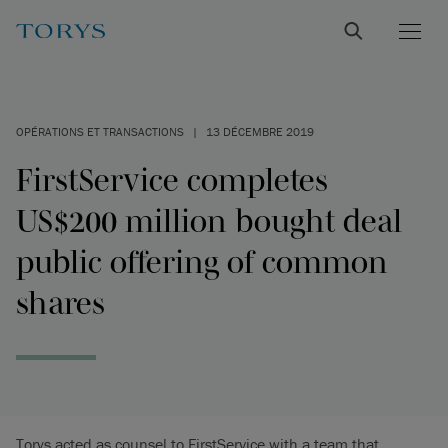
OPÉRATIONS ET TRANSACTIONS
|
13 DÉCEMBRE 2019
FirstService completes
US$200 million bought deal
public offering of common
shares
Torys acted as counsel to FirstService with a team that