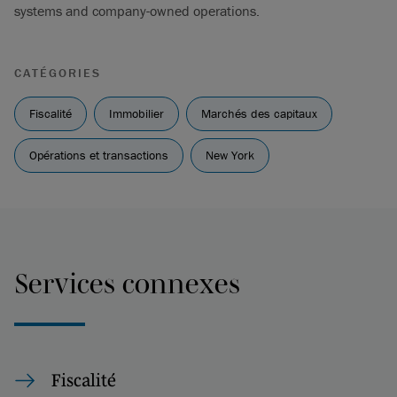
systems and company-owned operations.
CATÉGORIES
Fiscalité
Immobilier
Marchés des capitaux
Opérations et transactions
New York
Services connexes
Fiscalité