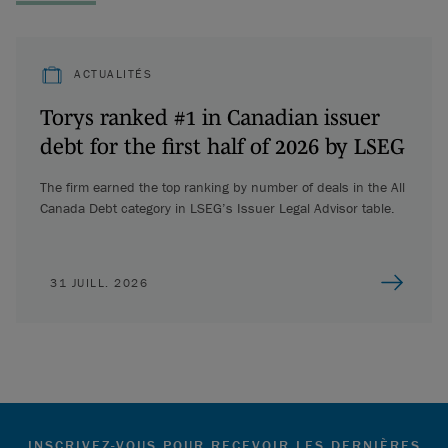
ACTUALITÉS
Torys ranked #1 in Canadian issuer
debt for the first half of 2026 by LSEG
The firm earned the top ranking by number of deals in the All
Canada Debt category in LSEG’s Issuer Legal Advisor table.
31 JUILL. 2026
INSCRIVEZ-VOUS POUR RECEVOIR LES DERNIÈRES