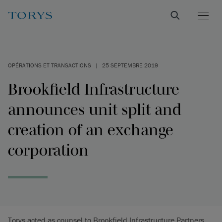
OPÉRATIONS ET TRANSACTIONS
|
25 SEPTEMBRE 2019
Brookfield Infrastructure
announces unit split and
creation of an exchange
corporation
Torys acted as counsel to Brookfield Infrastructure Partners