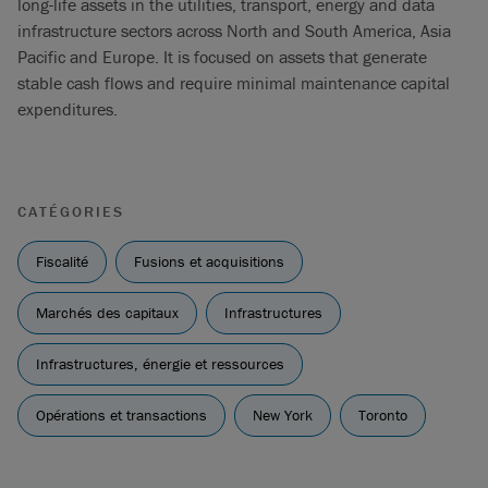
long-life assets in the utilities, transport, energy and data
infrastructure sectors across North and South America, Asia
Pacific and Europe. It is focused on assets that generate
stable cash flows and require minimal maintenance capital
expenditures.
CATÉGORIES
Fiscalité
Fusions et acquisitions
Marchés des capitaux
Infrastructures
Infrastructures, énergie et ressources
Opérations et transactions
New York
Toronto