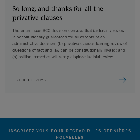
So long, and thanks for all the
privative clauses
The unanimous SCC decision conveys that (a) legality review
is constitutionally guaranteed for all aspects of an
administrative decision; (b) privative clauses barring review of
questions of fact and law can be constitutionally invalid; and
(c) political remedies will rarely displace judicial review.
31 JUILL. 2026
INSCRIVEZ-VOUS POUR RECEVOIR LES DERNIÈRES
NOUVELLES