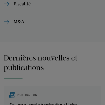
Fiscalité
M&A
Dernières nouvelles et
publications
PUBLICATION
So long, and thanks for all the