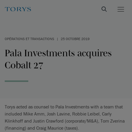
OPÉRATIONS ET TRANSACTIONS
|
25 OCTOBRE 2019
Pala Investments acquires
Cobalt 27
Torys acted as counsel to Pala Investments with a team that
included Mike Amm, Josh Lavine, Robbie Leibel, Carly
Klinkhoff and Justin Crawford (corporate/M&A), Tom Zverina
(financing) and Craig Maurice (taxes).