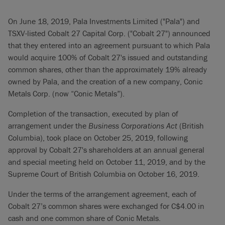
On June 18, 2019, Pala Investments Limited ("Pala") and
TSXV-listed Cobalt 27 Capital Corp. ("Cobalt 27") announced
that they entered into an agreement pursuant to which Pala
would acquire 100% of Cobalt 27's issued and outstanding
common shares, other than the approximately 19% already
owned by Pala, and the creation of a new company, Conic
Metals Corp. (now “Conic Metals”).
Completion of the transaction, executed by plan of
arrangement under the
Business Corporations Act
(British
Columbia), took place on October 25, 2019, following
approval by Cobalt 27's shareholders at an annual general
and special meeting held on October 11, 2019, and by the
Supreme Court of British Columbia on October 16, 2019.
Under the terms of the arrangement agreement, each of
Cobalt 27’s common shares were exchanged for C$4.00 in
cash and one common share of Conic Metals.