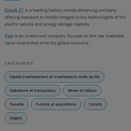
Cobalt 27
is a leading battery metals streaming company
offering exposure to metals integral to key technologies of the
electric vehicle and energy storage markets.
Pala
is an investment company focused on the raw materials
value chains that drive the global economy.
CATÉGORIES
Capital-investissement et investisseurs chefs de file
Opérations et transactions
Mines et métaux
Fiscalité
Fusions et acquisitions
Toronto
Calgary