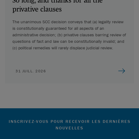
privative clauses
The unanimous SCC decision conveys that (a) legality review
is constitutionally guaranteed for all aspects of an
administrative decision; (b) privative clauses barring review of
questions of fact and law can be constitutionally invalid; and
(c) political remedies will rarely displace judicial review.
31 JUILL. 2026
INSCRIVEZ-VOUS POUR RECEVOIR LES DERNIÈRES
NOUVELLES