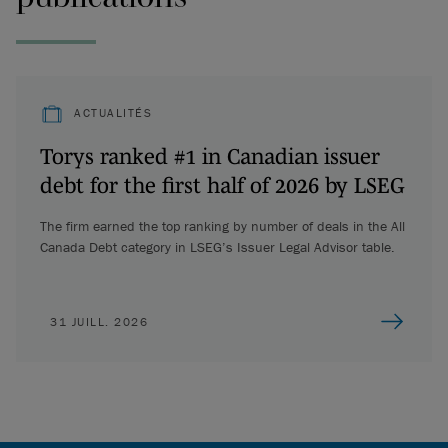
ACTUALITÉS
Torys ranked #1 in Canadian issuer
debt for the first half of 2026 by LSEG
The firm earned the top ranking by number of deals in the All
Canada Debt category in LSEG’s Issuer Legal Advisor table.
31 JUILL. 2026