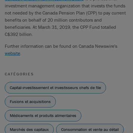
investment management organization that invests the funds
not needed by the Canada Pension Plan (CPP) to pay current
benefits on behalf of 20 million contributors and
beneficiaries. At March 31, 2019, the CPP Fund totalled
C$392 billion.
Further information can be found on Canada Newswire's
website
.
CATÉGORIES
Capital-investissement et investisseurs chefs de file
Fusions et acquisitions
Médicaments et produits alimentaires
Marchés des capitaux
Consommation et vente au détail