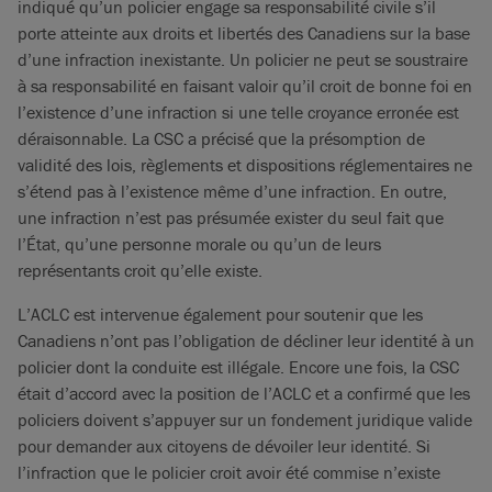
indiqué qu’un policier engage sa responsabilité civile s’il
porte atteinte aux droits et libertés des Canadiens sur la base
d’une infraction inexistante. Un policier ne peut se soustraire
à sa responsabilité en faisant valoir qu’il croit de bonne foi en
l’existence d’une infraction si une telle croyance erronée est
déraisonnable. La CSC a précisé que la présomption de
validité des lois, règlements et dispositions réglementaires ne
s’étend pas à l’existence même d’une infraction. En outre,
une infraction n’est pas présumée exister du seul fait que
l’État, qu’une personne morale ou qu’un de leurs
représentants croit qu’elle existe.
L’ACLC est intervenue également pour soutenir que les
Canadiens n’ont pas l’obligation de décliner leur identité à un
policier dont la conduite est illégale. Encore une fois, la CSC
était d’accord avec la position de l’ACLC et a confirmé que les
policiers doivent s’appuyer sur un fondement juridique valide
pour demander aux citoyens de dévoiler leur identité. Si
l’infraction que le policier croit avoir été commise n’existe