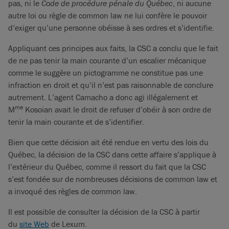
pas, ni le
Code de procédure pénale du Québec
, ni aucune
autre loi ou règle de common law ne lui confère le pouvoir
d’exiger qu’une personne obéisse à ses ordres et s’identifie.
Appliquant ces principes aux faits, la CSC a conclu que le fait
de ne pas tenir la main courante d’un escalier mécanique
comme le suggère un pictogramme ne constitue pas une
infraction en droit et qu’il n’est pas raisonnable de conclure
autrement. L’agent Camacho a donc agi illégalement et
me
M
Kosoian avait le droit de refuser d’obéir à son ordre de
tenir la main courante et de s’identifier.
Bien que cette décision ait été rendue en vertu des lois du
Québec, la décision de la CSC dans cette affaire s’applique à
l’extérieur du Québec, comme il ressort du fait que la CSC
s’est fondée sur de nombreuses décisions de common law et
a invoqué des règles de common law.
Il est possible de consulter la décision de la CSC à partir
du
site Web
de Lexum.