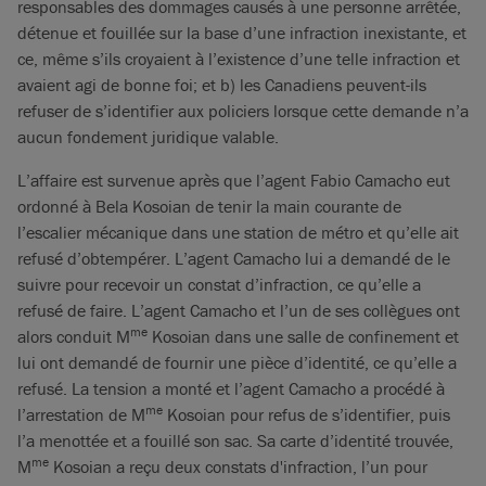
responsables des dommages causés à une personne arrêtée,
détenue et fouillée sur la base d’une infraction inexistante, et
ce, même s’ils croyaient à l’existence d’une telle infraction et
avaient agi de bonne foi; et b) les Canadiens peuvent-ils
refuser de s’identifier aux policiers lorsque cette demande n’a
aucun fondement juridique valable.
L’affaire est survenue après que l’agent Fabio Camacho eut
ordonné à Bela Kosoian de tenir la main courante de
l’escalier mécanique dans une station de métro et qu’elle ait
refusé d’obtempérer. L’agent Camacho lui a demandé de le
suivre pour recevoir un constat d’infraction, ce qu’elle a
refusé de faire. L’agent Camacho et l’un de ses collègues ont
me
alors conduit M
Kosoian dans une salle de confinement et
lui ont demandé de fournir une pièce d’identité, ce qu’elle a
refusé. La tension a monté et l’agent Camacho a procédé à
me
l’arrestation de M
Kosoian pour refus de s’identifier, puis
l’a menottée et a fouillé son sac. Sa carte d’identité trouvée,
me
M
Kosoian a reçu deux constats d'infraction, l’un pour