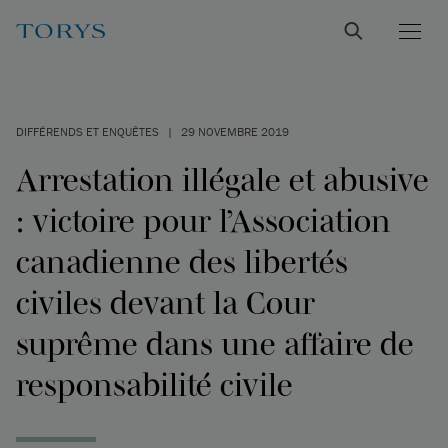
DIFFÉRENDS ET ENQUÊTES
|
29 NOVEMBRE 2019
Arrestation illégale et abusive
: victoire pour l’Association
canadienne des libertés
civiles devant la Cour
suprême dans une affaire de
responsabilité civile