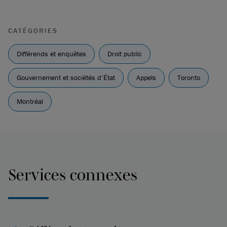
CATÉGORIES
Différends et enquêtes
Droit public
Gouvernement et sociétés d’État
Appels
Toronto
Montréal
Services connexes