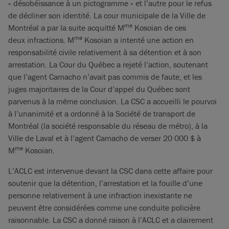
« désobéissance à un pictogramme » et l’autre pour le refus
de décliner son identité. La cour municipale de la Ville de
me
Montréal a par la suite acquitté M
Kosoian de ces
me
deux infractions. M
Kosoian a intenté une action en
responsabilité civile relativement à sa détention et à son
arrestation. La Cour du Québec a rejeté l’action, soutenant
que l’agent Camacho n’avait pas commis de faute, et les
juges majoritaires de la Cour d’appel du Québec sont
parvenus à la même conclusion. La CSC a accueilli le pourvoi
à l’unanimité et a ordonné à la Société de transport de
Montréal (la société responsable du réseau de métro), à la
Ville de Laval et à l’agent Camacho de verser 20 000 $ à
me
M
Kosoian.
L’ACLC est intervenue devant la CSC dans cette affaire pour
soutenir que la détention, l’arrestation et la fouille d’une
personne relativement à une infraction inexistante ne
peuvent être considérées comme une conduite policière
raisonnable. La CSC a donné raison à l’ACLC et a clairement