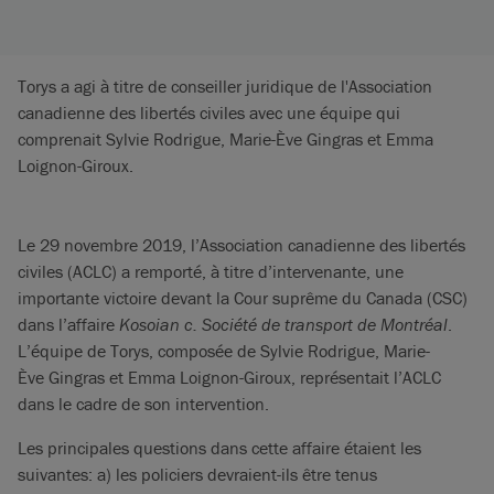
Torys a agi à titre de conseiller juridique de l'Association
canadienne des libertés civiles avec une équipe qui
comprenait Sylvie Rodrigue, Marie-Ève Gingras et Emma
Loignon-Giroux.
Le 29 novembre 2019, l’Association canadienne des libertés
civiles (ACLC) a remporté, à titre d’intervenante, une
importante victoire devant la Cour suprême du Canada (CSC)
dans l’affaire
Kosoian c. Société de transport de Montréal
.
L’équipe de Torys, composée de Sylvie Rodrigue, Marie-
Ève Gingras et Emma Loignon-Giroux, représentait l’ACLC
dans le cadre de son intervention.
Les principales questions dans cette affaire étaient les
suivantes: a) les policiers devraient-ils être tenus