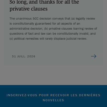
So long, and thanks for all the
privative clauses
The unanimous SCC decision conveys that (a) legality review
is constitutionally guaranteed for all aspects of an
administrative decision; (b) privative clauses barring review of
questions of fact and law can be constitutionally invalid; and
(c) political remedies will rarely displace judicial review.
31 JUILL. 2026
INSCRIVEZ-VOUS POUR RECEVOIR LES DERNIÈRES
NOUVELLES