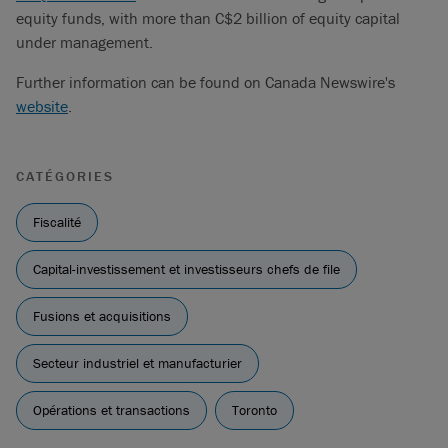
equity funds, with more than C$2 billion of equity capital
under management.
Further information can be found on Canada Newswire's
website
.
CATÉGORIES
Fiscalité
Capital-investissement et investisseurs chefs de file
Fusions et acquisitions
Secteur industriel et manufacturier
Opérations et transactions
Toronto