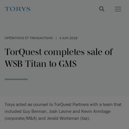
OPÉRATIONS ET TRANSACTIONS
|
4 JUIN 2018
TorQuest completes sale of
WSB Titan to GMS
Torys acted as counsel to TorQuest Partners with a team that
included Guy Berman, Josh Lavine and Kevin Armitage
(corporate/M&A) and Jerald Wortsman (tax).