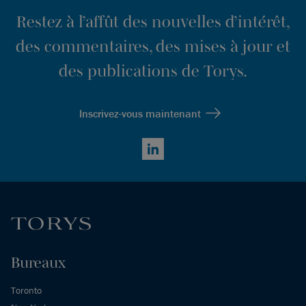
Restez à l’affût des nouvelles d’intérêt,
des commentaires, des mises à jour et
des publications de Torys.
Inscrivez-vous maintenant
LinkedIn
Bureaux
Toronto