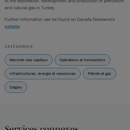
in the exploration, development and production of petroleum
and natural gas in Turkey.
Further information can be found on Canada Newswire's
website
.
CATÉGORIES
Marchés des capitaux
Opérations et transactions
Infrastructures, énergie et ressources
Pétrole et gaz
Calgary
Services connexes