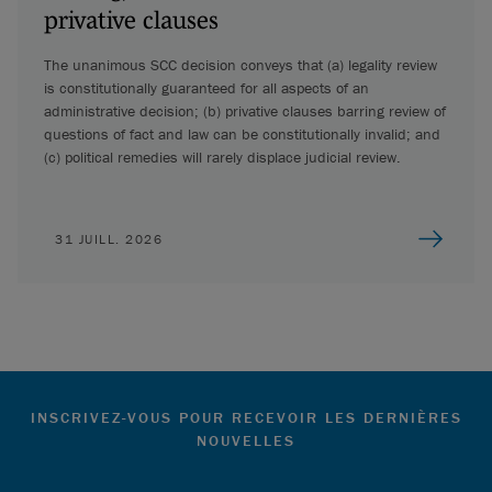
privative clauses
The unanimous SCC decision conveys that (a) legality review
is constitutionally guaranteed for all aspects of an
administrative decision; (b) privative clauses barring review of
questions of fact and law can be constitutionally invalid; and
(c) political remedies will rarely displace judicial review.
31 JUILL. 2026
INSCRIVEZ-VOUS POUR RECEVOIR LES DERNIÈRES
NOUVELLES