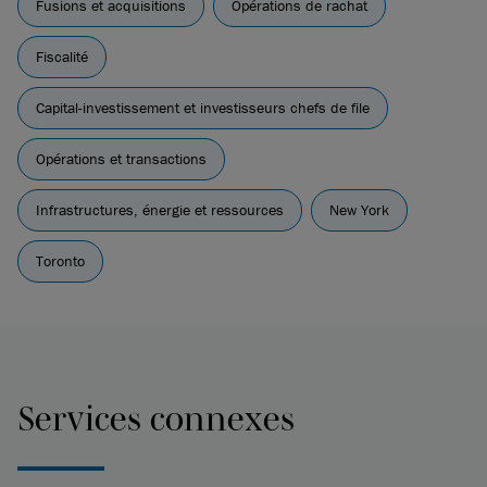
Fusions et acquisitions
Opérations de rachat
Fiscalité
Capital-investissement et investisseurs chefs de file
Opérations et transactions
Infrastructures, énergie et ressources
New York
Toronto
Services connexes