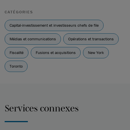
CATÉGORIES
Capital-investissement et investisseurs chefs de file
Médias et communications
Opérations et transactions
Fiscalité
Fusions et acquisitions
New York
Toronto
Services connexes