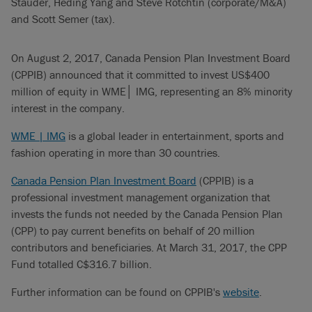
Stauder, Heding Yang and Steve Rotchtin (corporate/M&A)
and Scott Semer (tax).
On August 2, 2017, Canada Pension Plan Investment Board
(CPPIB) announced that it committed to invest US$400
million of equity in WME│ IMG, representing an 8% minority
interest in the company.
WME | IMG
is a global leader in entertainment, sports and
fashion operating in more than 30 countries.
Canada Pension Plan Investment Board
(CPPIB) is a
professional investment management organization that
invests the funds not needed by the Canada Pension Plan
(CPP) to pay current benefits on behalf of 20 million
contributors and beneficiaries. At March 31, 2017, the CPP
Fund totalled C$316.7 billion.
Further information can be found on CPPIB's
website
.