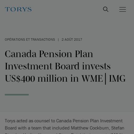
OPÉRATIONS ET TRANSACTIONS
|
2 AOÛT 2017
Canada Pension Plan
Investment Board invests
US$400 million in WME│IMG
Torys acted as counsel to Canada Pension Plan Investment
Board with a team that included Matthew Cockburn, Stefan