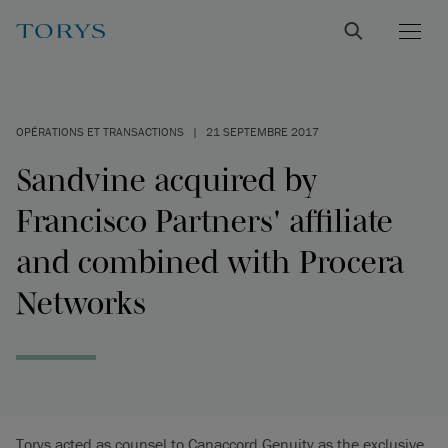
OPÉRATIONS ET TRANSACTIONS
|
21 SEPTEMBRE 2017
Sandvine acquired by
Francisco Partners' affiliate
and combined with Procera
Networks
Torys acted as counsel to Canaccord Genuity as the exclusive