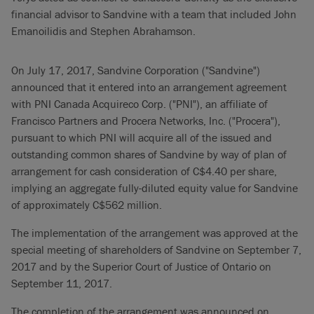
financial advisor to Sandvine with a team that included John
Emanoilidis and Stephen Abrahamson.
On July 17, 2017, Sandvine Corporation ("Sandvine")
announced that it entered into an arrangement agreement
with PNI Canada Acquireco Corp. ("PNI"), an affiliate of
Francisco Partners and Procera Networks, Inc. ("Procera"),
pursuant to which PNI will acquire all of the issued and
outstanding common shares of Sandvine by way of plan of
arrangement for cash consideration of C$4.40 per share,
implying an aggregate fully-diluted equity value for Sandvine
of approximately C$562 million.
The implementation of the arrangement was approved at the
special meeting of shareholders of Sandvine on September 7,
2017 and by the Superior Court of Justice of Ontario on
September 11, 2017.
The completion of the arrangement was announced on