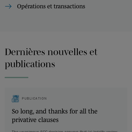
Opérations et transactions
Dernières nouvelles et
publications
PUBLICATION
So long, and thanks for all the
privative clauses
The unanimous SCC decision conveys that (a) legality review