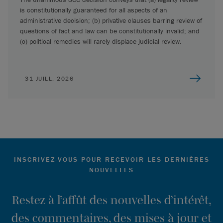
is constitutionally guaranteed for all aspects of an
administrative decision; (b) privative clauses barring review of
questions of fact and law can be constitutionally invalid; and
(c) political remedies will rarely displace judicial review.
31 JUILL. 2026
INSCRIVEZ-VOUS POUR RECEVOIR LES DERNIÈRES
NOUVELLES
Restez à l’affût des nouvelles d’intérêt,
des commentaires, des mises à jour et