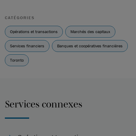
CATÉGORIES
Opérations et transactions
Marchés des capitaux
Services financiers
Banques et coopératives financières
Toronto
Services connexes