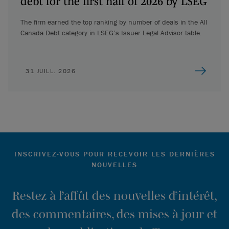
debt for the first half of 2026 by LSEG
The firm earned the top ranking by number of deals in the All
Canada Debt category in LSEG’s Issuer Legal Advisor table.
31 JUILL. 2026
INSCRIVEZ-VOUS POUR RECEVOIR LES DERNIÈRES
NOUVELLES
Restez à l’affût des nouvelles d’intérêt,
des commentaires, des mises à jour et