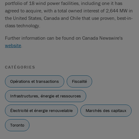
portfolio of 18 wind power facilities, including one it has
agreed to acquire, with a total owned interest of 2,644 MW in
the United States, Canada and Chile that use proven, best-in-
class technology.
Further information can be found on Canada Newswire's
website
.
CATÉGORIES
Opérations et transactions
Fiscalité
Infrastructures, énergie et ressources
Électricité et énergie renouvelable
Marchés des capitaux
Toronto