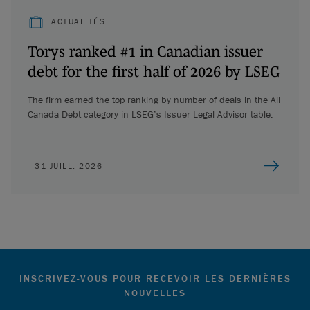
ACTUALITÉS
Torys ranked #1 in Canadian issuer
debt for the first half of 2026 by LSEG
The firm earned the top ranking by number of deals in the All
Canada Debt category in LSEG’s Issuer Legal Advisor table.
31 JUILL. 2026
INSCRIVEZ-VOUS POUR RECEVOIR LES DERNIÈRES
NOUVELLES