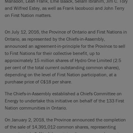
Mansoori, Leah Frank, Eme Baack, Selam Ibrahim, Jim C. Tory
and Wilfred Estey, as well as Frank Iacobucci and John Terry
on First Nation matters.
On July 12, 2016, the Province of Ontario and First Nations in
Ontario, as represented by the Chiefs-in-Assembly,
announced an agreement-in-principle for the Province to sell
to First Nations for their collective benefit, up to
approximately 15 million shares of Hydro One Limited (2.5
per cent of the total current outstanding common shares),
depending on the level of First Nation participation, at a
purchase price of C$18 per share.
The Chiefs-in-Assembly established a Chiefs Committee on
Energy to undertake this initiative on behalf of the 133 First
Nation communities in Ontario.
On January 2, 2018, the Province announced the completion
of the sale of 14,391,012 common shares, representing