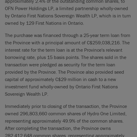
approximately 2.4% of the outstanding common shares, to
OFN Power Holdings LP, a limited partnership wholly-owned
by Ontario First Nations Sovereign Wealth LP, which is in turn
owned by 129 First Nations in Ontario.
The purchase was financed through a 25-year term loan from
the Province with a principal amount of C$259,038,216. The
interest rate for the term loan is at the Province's relevant
borrowing rate, plus 15 basis points. The shares sold in the
transaction were pledged as security for the term loan
provided by the Province. The Province also provided seed
capital of approximately C$29 million in cash to a new
investment fund wholly-owned by Ontario First Nations
Sovereign Wealth LP.
Immediately prior to closing of the transaction, the Province
owned 296,803,660 common shares of Hydro One Limited,
representing approximately 49.9% of the common shares.
After completing the transaction, the Province owns
282,412,648 common shares, representing approximately