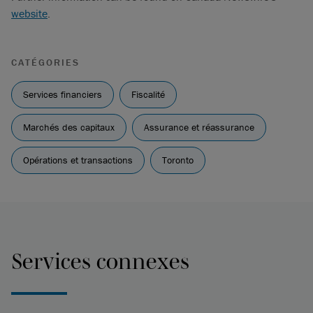
website
.
CATÉGORIES
Services financiers
Fiscalité
Marchés des capitaux
Assurance et réassurance
Opérations et transactions
Toronto
Services connexes