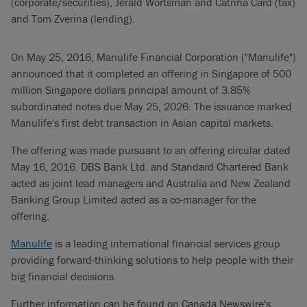
(corporate/securities), Jerald Wortsman and Catrina Card (tax)
and Tom Zverina (lending).
On May 25, 2016, Manulife Financial Corporation ("Manulife")
announced that it completed an offering in Singapore of 500
million Singapore dollars principal amount of 3.85%
subordinated notes due May 25, 2026. The issuance marked
Manulife's first debt transaction in Asian capital markets.
The offering was made pursuant to an offering circular dated
May 16, 2016. DBS Bank Ltd. and Standard Chartered Bank
acted as joint lead managers and Australia and New Zealand
Banking Group Limited acted as a co-manager for the
offering.
Manulife
is a leading international financial services group
providing forward-thinking solutions to help people with their
big financial decisions.
Further information can be found on Canada Newswire's