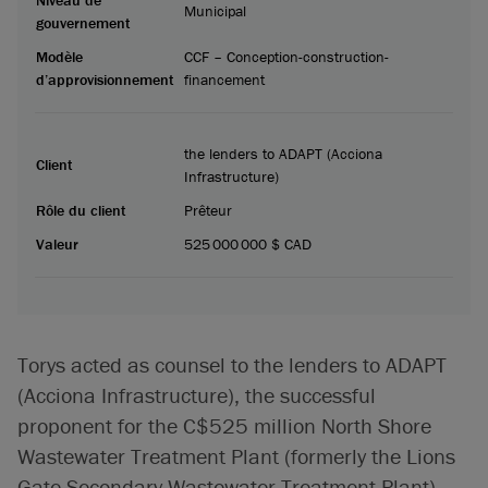
Municipal
gouvernement
Modèle
CCF – Conception-construction-
d’approvisionnement
financement
the lenders to ADAPT (Acciona
Client
Infrastructure)
Rôle du client
Prêteur
Valeur
525 000 000 $ CAD
Torys acted as counsel to the lenders to ADAPT
(Acciona Infrastructure), the successful
proponent for the C$525 million North Shore
Wastewater Treatment Plant (formerly the Lions
Gate Secondary Wastewater Treatment Plant)