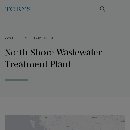
PROJET
|
EAU ET EAUX USÉES
North Shore Wastewater
Treatment Plant