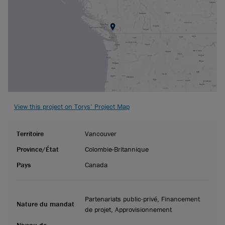
View this project on Torys’ Project Map
Territoire
Vancouver
Province/État
Colombie-Britannique
Pays
Canada
Partenariats public-privé, Financement
Nature du mandat
de projet, Approvisionnement
Niveau de