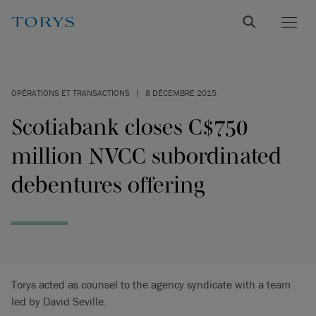
OPÉRATIONS ET TRANSACTIONS
|
8 DÉCEMBRE 2015
Scotiabank closes C$750
million NVCC subordinated
debentures offering
Torys acted as counsel to the agency syndicate with a team
led by David Seville.