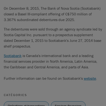
On December 8, 2015, The Bank of Nova Scotia (Scotiabank)
closed a Basel III-compliant offering of C$750 million of
3.367% subordinated debentures due 2025.
The debentures were sold through an agency syndicate led by
Scotia Capital Inc. pursuant to a prospectus supplement
dated December 1, 2015 to Scotiabank's June 27, 2014 base
shelf prospectus.
Scotiabank
is Canada's international bank and a leading
financial services provider in North America, Latin America,
the Caribbean and Central America, and parts of Asia.
Further information can be found on Scotiabank's
website
.
CATÉGORIES
Opérations et transactions
Services financiers