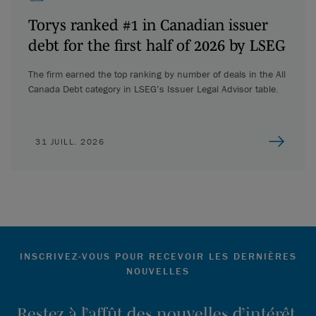
Torys ranked #1 in Canadian issuer
debt for the first half of 2026 by LSEG
The firm earned the top ranking by number of deals in the All
Canada Debt category in LSEG’s Issuer Legal Advisor table.
31 JUILL. 2026
INSCRIVEZ-VOUS POUR RECEVOIR LES DERNIÈRES
NOUVELLES
Restez à l’affût des nouvelles d’intérêt,