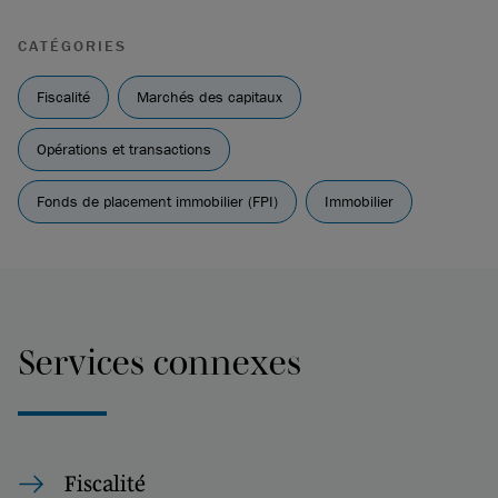
CATÉGORIES
Fiscalité
Marchés des capitaux
Opérations et transactions
Fonds de placement immobilier (FPI)
Immobilier
Services connexes
Fiscalité