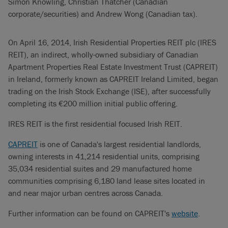
Simon Knowling, Christian Thatcher (Canadian
corporate/securities) and Andrew Wong (Canadian tax).
On April 16, 2014, Irish Residential Properties REIT plc (IRES
REIT), an indirect, wholly-owned subsidiary of Canadian
Apartment Properties Real Estate Investment Trust (CAPREIT)
in Ireland, formerly known as CAPREIT Ireland Limited, began
trading on the Irish Stock Exchange (ISE), after successfully
completing its €200 million initial public offering.
IRES REIT is the first residential focused Irish REIT.
CAPREIT
is one of Canada's largest residential landlords,
owning interests in 41,214 residential units, comprising
35,034 residential suites and 29 manufactured home
communities comprising 6,180 land lease sites located in
and near major urban centres across Canada.
Further information can be found on CAPREIT's
website
.