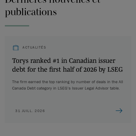
publications
ACTUALITÉS
Torys ranked #1 in Canadian issuer
debt for the first half of 2026 by LSEG
The firm earned the top ranking by number of deals in the All
Canada Debt category in LSEG’s Issuer Legal Advisor table.
31 JUILL. 2026