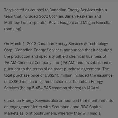
Torys acted as counsel to Canadian Energy Services with a
team that included Scott Cochlan, Janan Paskaran and
Matthew Lui (corporate), Kevin Fougere and Megan Kinsella
(banking).
On March 1, 2013 Canadian Energy Services & Technology
Corp. (Canadian Energy Services) announced that it acquired
the production and specialty oilfield chemical business of
JACAM Chemical Company, Inc. (JACAM) and its subsidiaries
pursuant to the terms of an asset purchase agreement. The
total purchase price of US$240 million included the issuance
of US$60 million in common shares of Canadian Energy
Services (being 5,454,545 common shares) to JACAM.
Canadian Energy Services also announced that it entered into
an engagement letter with Scotiabank and RBC Capital
Markets as joint bookrunners, whereby they will lead a