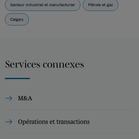
Secteur industriel et manufacturier
Pétrole et gaz
Calgary
Services connexes
M&A
Opérations et transactions