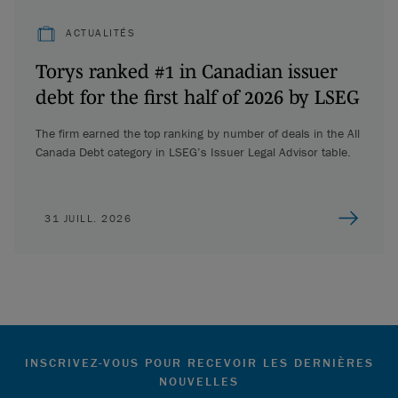
ACTUALITÉS
Torys ranked #1 in Canadian issuer
debt for the first half of 2026 by LSEG
The firm earned the top ranking by number of deals in the All
Canada Debt category in LSEG’s Issuer Legal Advisor table.
31 JUILL. 2026
INSCRIVEZ-VOUS POUR RECEVOIR LES DERNIÈRES
NOUVELLES