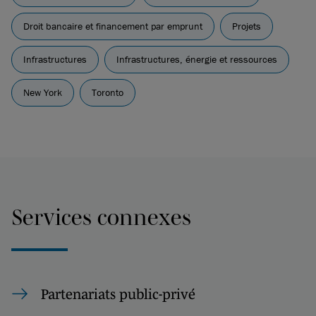
Droit bancaire et financement par emprunt
Projets
Infrastructures
Infrastructures, énergie et ressources
New York
Toronto
Services connexes
Partenariats public-privé