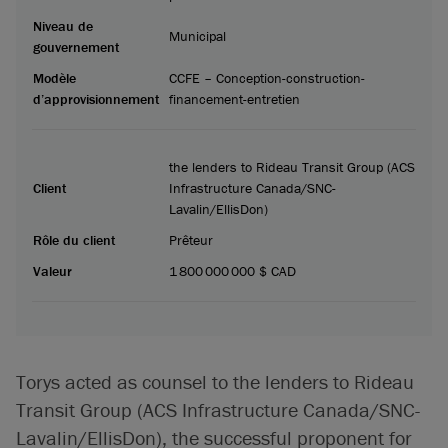
Niveau de
Municipal
gouvernement
Modèle
CCFE – Conception-construction-
d’approvisionnement
financement-entretien
the lenders to Rideau Transit Group (ACS
Client
Infrastructure Canada/SNC-
Lavalin/EllisDon)
Rôle du client
Prêteur
Valeur
1 800 000 000 $ CAD
Torys acted as counsel to the lenders to Rideau
Transit Group (ACS Infrastructure Canada/SNC-
Lavalin/EllisDon), the successful proponent for