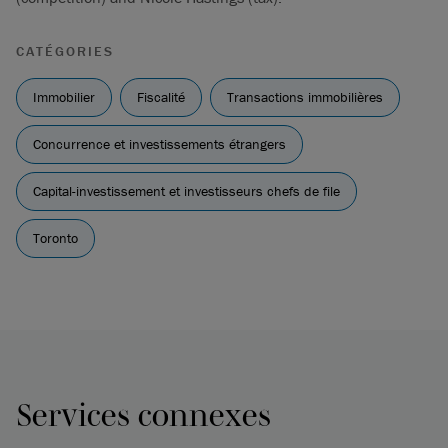
CATÉGORIES
Immobilier
Fiscalité
Transactions immobilières
Concurrence et investissements étrangers
Capital-investissement et investisseurs chefs de file
Toronto
Services connexes