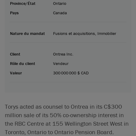
Province/État
Ontario
Pays
Canada
Nature du mandat
Fusions et acquisitions, Immobilier
Client
Ontrea Inc.
Rôle du client
Vendeur
Valeur
300 000 000 $ CAD
Torys acted as counsel to Ontrea in its C$300
million sale of its 50% co-ownership interest in
the RBC Centre at 155 Wellington Street West in
Toronto, Ontario to Ontario Pension Board.