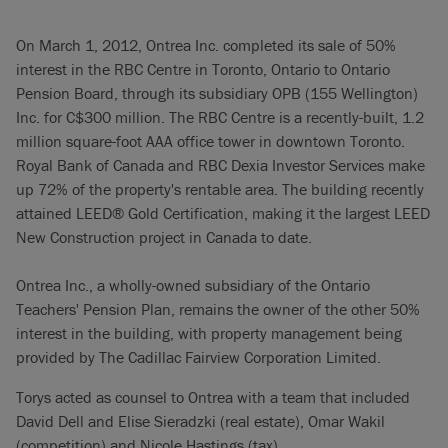
On March 1, 2012, Ontrea Inc. completed its sale of 50%
interest in the RBC Centre in Toronto, Ontario to Ontario
Pension Board, through its subsidiary OPB (155 Wellington)
Inc. for C$300 million. The RBC Centre is a recently-built, 1.2
million square-foot AAA office tower in downtown Toronto.
Royal Bank of Canada and RBC Dexia Investor Services make
up 72% of the property's rentable area. The building recently
attained LEED® Gold Certification, making it the largest LEED
New Construction project in Canada to date.
Ontrea Inc., a wholly-owned subsidiary of the Ontario
Teachers' Pension Plan, remains the owner of the other 50%
interest in the building, with property management being
provided by The Cadillac Fairview Corporation Limited.
Torys acted as counsel to Ontrea with a team that included
David Dell and Elise Sieradzki (real estate), Omar Wakil
(competition) and Nicole Hastings (tax).