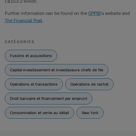
C$153.2 billion.
Further information can be found on the
CPPIB
's website and
The Financial Post
.
CATÉGORIES
Fusions et acquisitions
Capital-investissement et investisseurs chefs de file
Opérations et transactions
Opérations de rachat
Droit bancaire et financement par emprunt
Consommation et vente au détail
New York