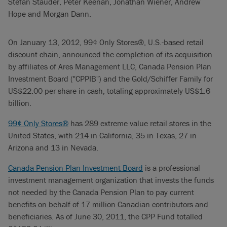
Stefan Stauder, Peter Keenan, Jonathan Wiener, Andrew
Hope and Morgan Dann.
On January 13, 2012, 99¢ Only Stores®, U.S.-based retail
discount chain, announced the completion of its acquisition
by affiliates of Ares Management LLC, Canada Pension Plan
Investment Board ("CPPIB") and the Gold/Schiffer Family for
US$22.00 per share in cash, totaling approximately US$1.6
billion.
99¢ Only Stores®
has 289 extreme value retail stores in the
United States, with 214 in California, 35 in Texas, 27 in
Arizona and 13 in Nevada.
Canada Pension Plan Investment Board
is a professional
investment management organization that invests the funds
not needed by the Canada Pension Plan to pay current
benefits on behalf of 17 million Canadian contributors and
beneficiaries. As of June 30, 2011, the CPP Fund totalled