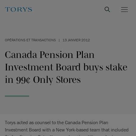
OPÉRATIONS ET TRANSACTIONS
|
13 JANVIER 2012
Canada Pension Plan
Investment Board buys stake
in 99¢ Only Stores
Torys acted as counsel to the Canada Pension Plan
Investment Board with a New York-based team that included