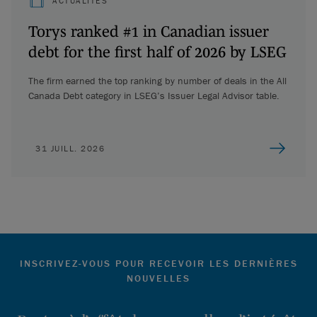
ACTUALITÉS
Torys ranked #1 in Canadian issuer
debt for the first half of 2026 by LSEG
The firm earned the top ranking by number of deals in the All
Canada Debt category in LSEG’s Issuer Legal Advisor table.
31 JUILL. 2026
INSCRIVEZ-VOUS POUR RECEVOIR LES DERNIÈRES
NOUVELLES