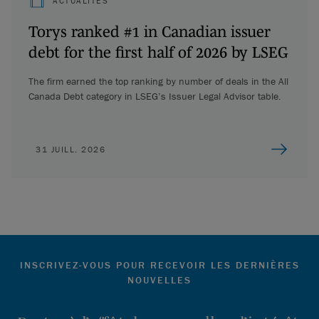
ACTUALITÉS
Torys ranked #1 in Canadian issuer
debt for the first half of 2026 by LSEG
The firm earned the top ranking by number of deals in the All
Canada Debt category in LSEG’s Issuer Legal Advisor table.
31 JUILL. 2026
INSCRIVEZ-VOUS POUR RECEVOIR LES DERNIÈRES
NOUVELLES