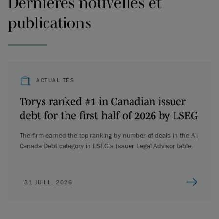
Dernières nouvelles et
publications
ACTUALITÉS
Torys ranked #1 in Canadian issuer
debt for the first half of 2026 by LSEG
The firm earned the top ranking by number of deals in the All
Canada Debt category in LSEG’s Issuer Legal Advisor table.
31 JUILL. 2026