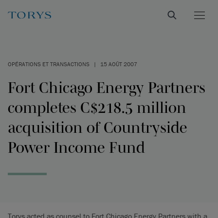
OPÉRATIONS ET TRANSACTIONS
|
15 AOÛT 2007
Fort Chicago Energy Partners
completes C$218.5 million
acquisition of Countryside
Power Income Fund
Torys acted as counsel to Fort Chicago Energy Partners with a