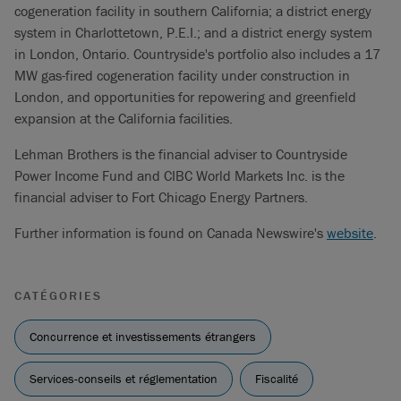
cogeneration facility in southern California; a district energy
system in Charlottetown, P.E.I.; and a district energy system
in London, Ontario. Countryside's portfolio also includes a 17
MW gas-fired cogeneration facility under construction in
London, and opportunities for repowering and greenfield
expansion at the California facilities.
Lehman Brothers is the financial adviser to Countryside
Power Income Fund and CIBC World Markets Inc. is the
financial adviser to Fort Chicago Energy Partners.
Further information is found on Canada Newswire's
website
.
CATÉGORIES
Concurrence et investissements étrangers
Services-conseils et réglementation
Fiscalité