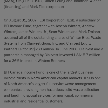
(M&A), Craig Pell (HSR), Darien Leung and Jonathan Wiener
(financing) and Mark Tice (corporate).
On August 31, 2007, IESI Corporation (IESI), a subsidiary of
BFI Income Fund, together with Joseph Winters, Andrew
Winters, James Winters, Jr., Sean Winters and Mark Troiano,
acquired all of the outstanding shares of Winter Bros. Waste
Systems from Clairvest Group Inc. and Clairvest Equity
Partners LP for US$263 million. In June 2006, Clairvest and a
partnership managed by Clairvest invested US$15.7 million
for a 36% interest in Winters Brothers.
BFI Canada Income Fund is one of the largest business
income trusts in North American capital markets. IESI is one
of North America's largest full-service waste management
companies, providing non-hazardous solid waste collection
and landfill disposal services for municipal, commercial,
industrial and residential customers.