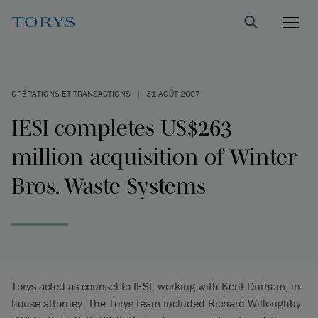
OPÉRATIONS ET TRANSACTIONS
|
31 AOÛT 2007
IESI completes US$263
million acquisition of Winter
Bros. Waste Systems
Torys acted as counsel to IESI, working with Kent Durham, in-
house attorney. The Torys team included Richard Willoughby