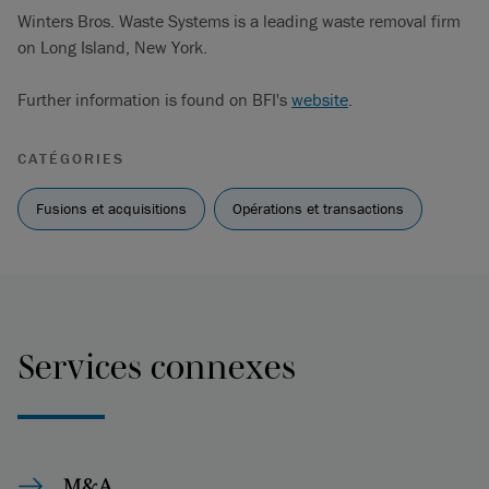
Winters Bros. Waste Systems is a leading waste removal firm
on Long Island, New York.
Further information is found on BFI's
website
.
CATÉGORIES
Fusions et acquisitions
Opérations et transactions
Services connexes
M&A